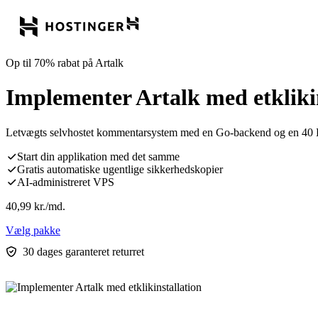
Op til 70% rabat på Artalk
Implementer Artalk med etkliki
Letvægts selvhostet kommentarsystem med en Go-backend og en 40 KB
Start din applikation med det samme
Gratis automatiske ugentlige sikkerhedskopier
AI-administreret VPS
40,99
kr.
/md.
Vælg pakke
30 dages garanteret returret