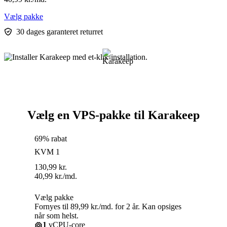
Vælg pakke
30 dages garanteret returret
Vælg en VPS-pakke til Karakeep
69% rabat
KVM 1
130,99
kr.
40,99
kr.
/md.
Vælg pakke
Fornyes til 89,99 kr./md. for 2 år. Kan opsiges
når som helst.
1
vCPU-core