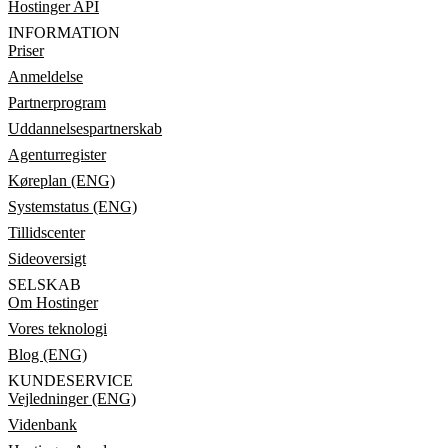
Hostinger API
INFORMATION
Priser
Anmeldelse
Partnerprogram
Uddannelsespartnerskab
Agenturregister
Køreplan (ENG)
Systemstatus (ENG)
Tillidscenter
Sideoversigt
SELSKAB
Om Hostinger
Vores teknologi
Blog (ENG)
KUNDESERVICE
Vejledninger (ENG)
Videnbank