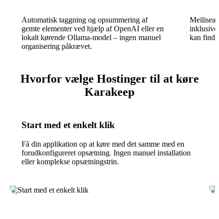
Automatisk taggning og opsummering af
Meilisear
gemte elementer ved hjælp af OpenAI eller en
inklusive
lokalt kørende Ollama-model – ingen manuel
kan finde
organisering påkrævet.
Hvorfor vælge Hostinger til at køre
Karakeep
Start med et enkelt klik
Få din applikation op at køre med det samme med en
forudkonfigureret opsætning. Ingen manuel installation
eller komplekse opsætningstrin.