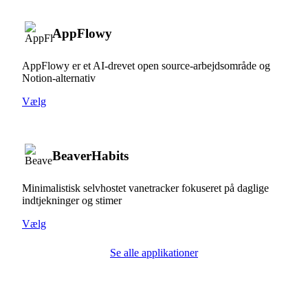
AppFlowy
AppFlowy er et AI-drevet open source-arbejdsområde og
Notion-alternativ
Vælg
BeaverHabits
Minimalistisk selvhostet vanetracker fokuseret på daglige
indtjekninger og stimer
Vælg
Se alle applikationer