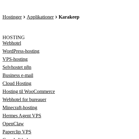
Hostinger
Applikationer
Karakeep
HOSTING
Webhotel
WordPress-hosting
VPS-hosting
Selvhostet n8n
Business e-mail
Cloud Hosting
Hosting til WooCommerce
Webhotel for bureauer
Minecraft-hosting
Hermes Agent VPS
OpenClaw
Paperclip VPS