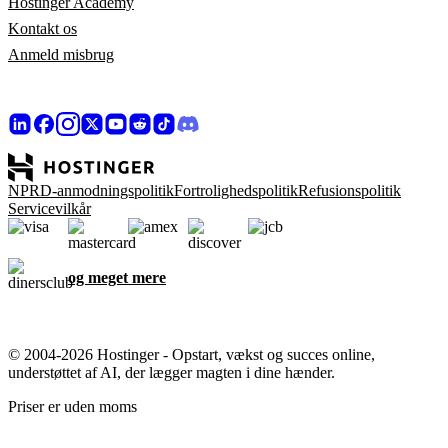
Hostinger Academy
Kontakt os
Anmeld misbrug
NPRD-anmodningspolitik
Fortrolighedspolitik
Refusionspolitik
Servicevilkår
og meget mere
© 2004-2026 Hostinger - Opstart, vækst og succes online,
understøttet af AI, der lægger magten i dine hænder.
Priser er uden moms