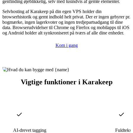
genfinding øjeblikkelig, selv med tusindvis af gemte elementer.
Selvhosting af Karakeep på din egen VPS holder din
browserhistorik og gemt indhold helt privat. Der er ingen gebyrer pr.
bogmærke, ingen lagerkvoter og ingen tredjepartsadgang til dine
data. Browserudvidelser til Chrome og Firefox og mobilapps til iOS
og Android holder alt synkroniseret på tværs af alle dine enheder.
Kom i gang
Vigtige funktioner i Karakeep
AI-drevet tagging
Fuldteks