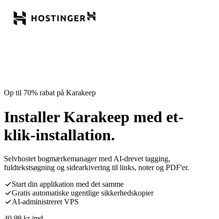
Op til 70% rabat på Karakeep
Installer Karakeep med et-
klik-installation.
Selvhostet bogmærkemanager med AI-drevet tagging,
fuldtekstsøgning og sidearkivering til links, noter og PDF'er.
Start din applikation med det samme
Gratis automatiske ugentlige sikkerhedskopier
AI-administreret VPS
40,99
kr.
/md.