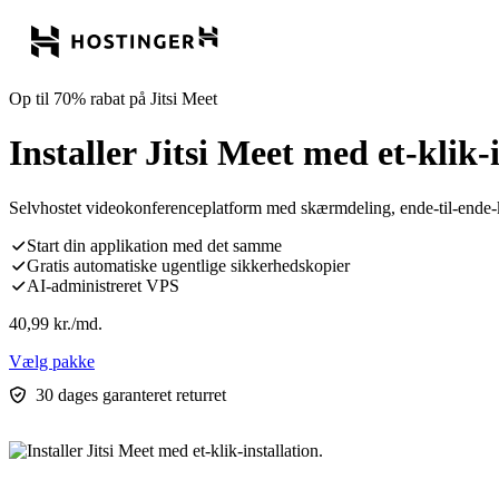
Op til 70% rabat på Jitsi Meet
Installer Jitsi Meet med et-klik-i
Selvhostet videokonferenceplatform med skærmdeling, ende-til-ende-kr
Start din applikation med det samme
Gratis automatiske ugentlige sikkerhedskopier
AI-administreret VPS
40,99
kr.
/md.
Vælg pakke
30 dages garanteret returret