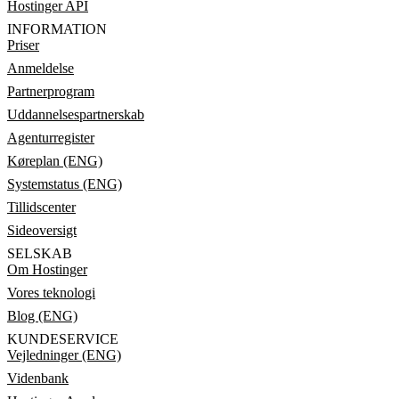
Hostinger API
INFORMATION
Priser
Anmeldelse
Partnerprogram
Uddannelsespartnerskab
Agenturregister
Køreplan (ENG)
Systemstatus (ENG)
Tillidscenter
Sideoversigt
SELSKAB
Om Hostinger
Vores teknologi
Blog (ENG)
KUNDESERVICE
Vejledninger (ENG)
Videnbank