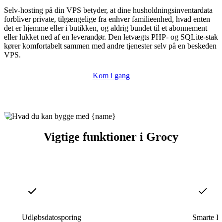
Selv-hosting på din VPS betyder, at dine husholdningsinventardata
forbliver private, tilgængelige fra enhver familieenhed, hvad enten
det er hjemme eller i butikken, og aldrig bundet til et abonnement
eller lukket ned af en leverandør. Den letvægts PHP- og SQLite-stak
kører komfortabelt sammen med andre tjenester selv på en beskeden
VPS.
Kom i gang
Vigtige funktioner i Grocy
Udløbsdatosporing
Smarte In