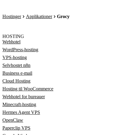
Hostinger
Applikationer
Grocy
HOSTING
Webhotel
WordPress-hosting
VPS-hosting
Selvhostet n8n
Business e-mail
Cloud Hosting
Hosting til WooCommerce
Webhotel for bureauer
Minecraft-hosting
Hermes Agent VPS
OpenClaw
Paperclip VPS