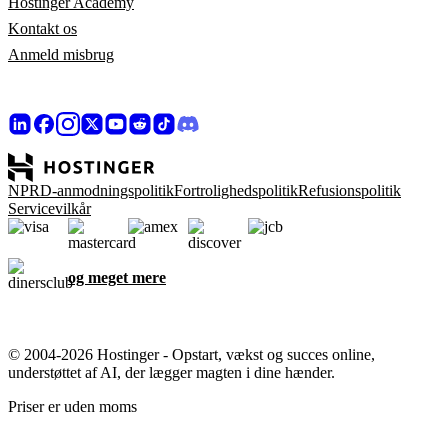
Hostinger Academy
Kontakt os
Anmeld misbrug
NPRD-anmodningspolitik
Fortrolighedspolitik
Refusionspolitik
Servicevilkår
og meget mere
© 2004-2026 Hostinger - Opstart, vækst og succes online,
understøttet af AI, der lægger magten i dine hænder.
Priser er uden moms