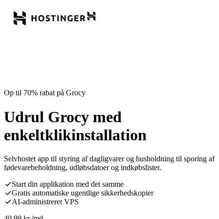
Op til 70% rabat på Grocy
Udrul Grocy med
enkeltklikinstallation
Selvhostet app til styring af dagligvarer og husholdning til sporing af
fødevarebeholdning, udløbsdatoer og indkøbslister.
Start din applikation med det samme
Gratis automatiske ugentlige sikkerhedskopier
AI-administreret VPS
40,99
kr.
/md.