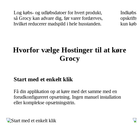
Log købs- og udløbsdatoer for hvert produkt,
Indkøbsli
så Grocy kan advare dig, før varer fordærves,
opskrifts
hvilket reducerer madspild i hele husstanden.
kun køber
Hvorfor vælge Hostinger til at køre
Grocy
Start med et enkelt klik
Få din applikation op at køre med det samme med en
forudkonfigureret opsætning. Ingen manuel installation
eller komplekse opsætningstrin.