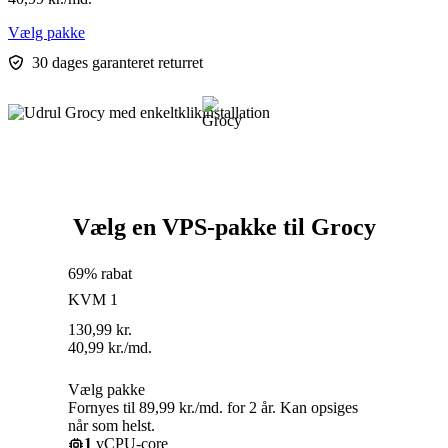
Vælg pakke
30 dages garanteret returret
Vælg en VPS-pakke til Grocy
69% rabat
KVM 1
130,99
kr.
40,99
kr.
/md.
Vælg pakke
Fornyes til 89,99 kr./md. for 2 år. Kan opsiges
når som helst.
1
vCPU-core