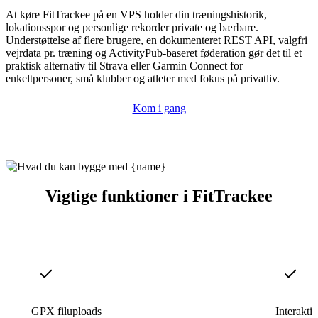
At køre FitTrackee på en VPS holder din træningshistorik,
lokationsspor og personlige rekorder private og bærbare.
Understøttelse af flere brugere, en dokumenteret REST API, valgfri
vejrdata pr. træning og ActivityPub-baseret føderation gør det til et
praktisk alternativ til Strava eller Garmin Connect for
enkeltpersoner, små klubber og atleter med fokus på privatliv.
Kom i gang
Vigtige funktioner i FitTrackee
GPX filuploads
Interaktiv