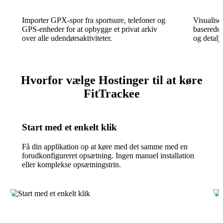
Importer GPX-spor fra sportsure, telefoner og
Visualis
GPS-enheder for at opbygge et privat arkiv
baserede 
over alle udendørsaktiviteter.
og detalj
Hvorfor vælge Hostinger til at køre
FitTrackee
Start med et enkelt klik
Få din applikation op at køre med det samme med en
forudkonfigureret opsætning. Ingen manuel installation
eller komplekse opsætningstrin.