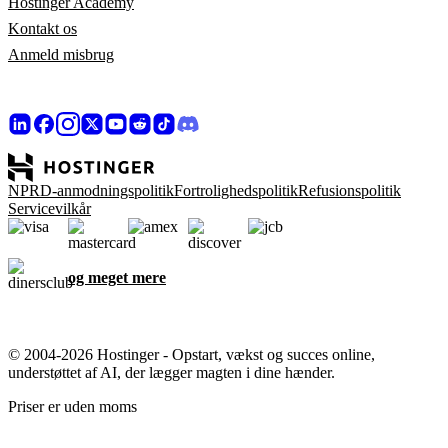
Hostinger Academy
Kontakt os
Anmeld misbrug
NPRD-anmodningspolitik
Fortrolighedspolitik
Refusionspolitik
Servicevilkår
og meget mere
© 2004-2026 Hostinger - Opstart, vækst og succes online,
understøttet af AI, der lægger magten i dine hænder.
Priser er uden moms