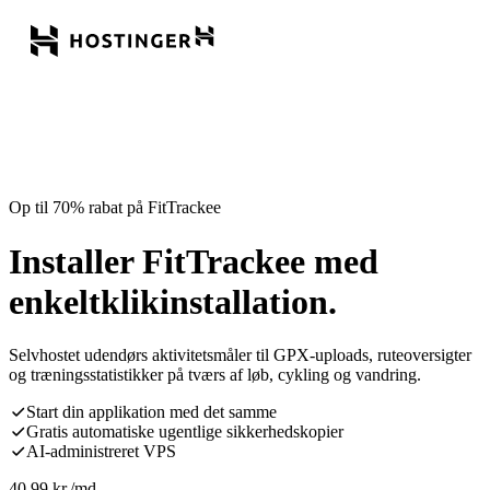
Op til 70% rabat på FitTrackee
Installer FitTrackee med
enkeltklikinstallation.
Selvhostet udendørs aktivitetsmåler til GPX-uploads, ruteoversigter
og træningsstatistikker på tværs af løb, cykling og vandring.
Start din applikation med det samme
Gratis automatiske ugentlige sikkerhedskopier
AI-administreret VPS
40,99
kr.
/md.