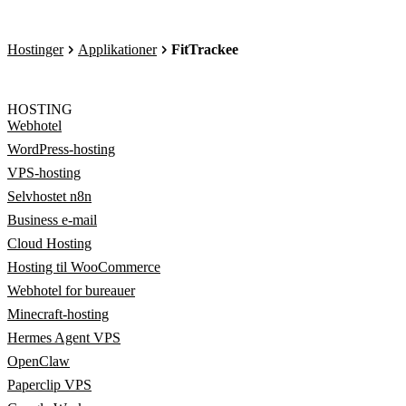
Hostinger
Applikationer
FitTrackee
HOSTING
Webhotel
WordPress-hosting
VPS-hosting
Selvhostet n8n
Business e-mail
Cloud Hosting
Hosting til WooCommerce
Webhotel for bureauer
Minecraft-hosting
Hermes Agent VPS
OpenClaw
Paperclip VPS