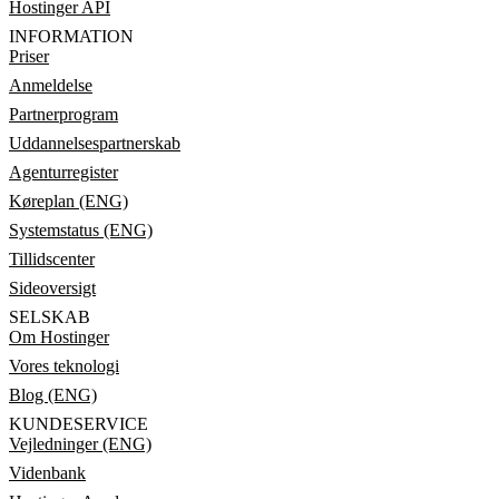
Hostinger API
INFORMATION
Priser
Anmeldelse
Partnerprogram
Uddannelsespartnerskab
Agenturregister
Køreplan (ENG)
Systemstatus (ENG)
Tillidscenter
Sideoversigt
SELSKAB
Om Hostinger
Vores teknologi
Blog (ENG)
KUNDESERVICE
Vejledninger (ENG)
Videnbank