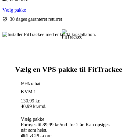
Vælg pakke
30 dages garanteret returret
Vælg en VPS-pakke til FitTrackee
69% rabat
KVM 1
130,99
kr.
40,99
kr.
/md.
Vælg pakke
Fornyes til 89,99 kr./md. for 2 år. Kan opsiges
når som helst.
1
vCPU-core