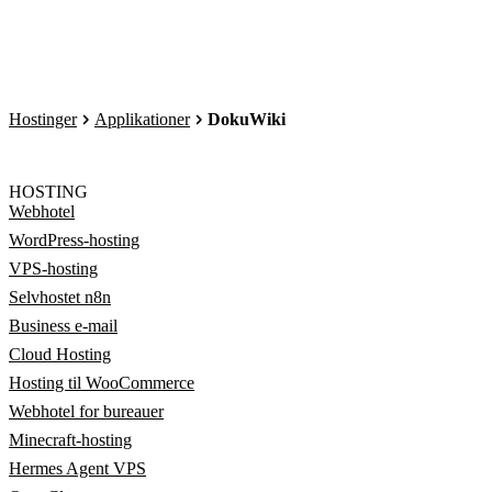
Hostinger
Applikationer
DokuWiki
HOSTING
Webhotel
WordPress-hosting
VPS-hosting
Selvhostet n8n
Business e-mail
Cloud Hosting
Hosting til WooCommerce
Webhotel for bureauer
Minecraft-hosting
Hermes Agent VPS