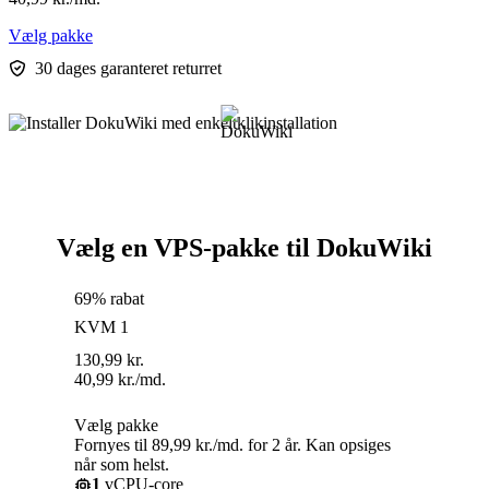
Vælg pakke
30 dages garanteret returret
Vælg en VPS-pakke til DokuWiki
69% rabat
KVM 1
130,99
kr.
40,99
kr.
/md.
Vælg pakke
Fornyes til 89,99 kr./md. for 2 år. Kan opsiges
når som helst.
1
vCPU-core