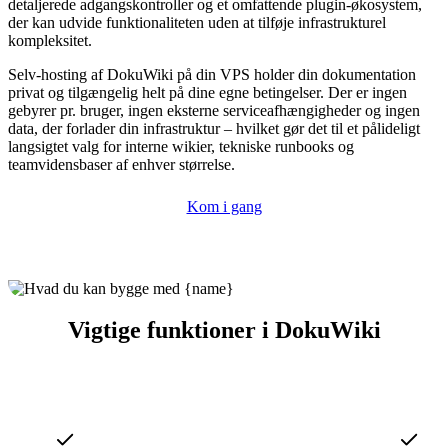
detaljerede adgangskontroller og et omfattende plugin-økosystem,
der kan udvide funktionaliteten uden at tilføje infrastrukturel
kompleksitet.
Selv-hosting af DokuWiki på din VPS holder din dokumentation
privat og tilgængelig helt på dine egne betingelser. Der er ingen
gebyrer pr. bruger, ingen eksterne serviceafhængigheder og ingen
data, der forlader din infrastruktur – hvilket gør det til et pålideligt
langsigtet valg for interne wikier, tekniske runbooks og
teamvidensbaser af enhver størrelse.
Kom i gang
Vigtige funktioner i DokuWiki