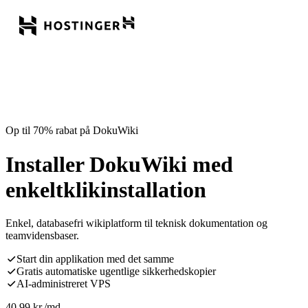
Op til 70% rabat på DokuWiki
Installer DokuWiki med
enkeltklikinstallation
Enkel, databasefri wikiplatform til teknisk dokumentation og
teamvidensbaser.
Start din applikation med det samme
Gratis automatiske ugentlige sikkerhedskopier
AI-administreret VPS
40,99
kr.
/md.