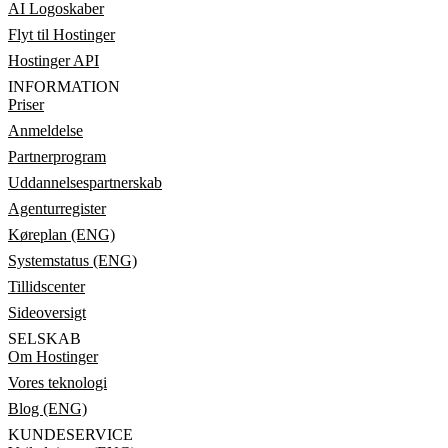
AI Logoskaber
Flyt til Hostinger
Hostinger API
INFORMATION
Priser
Anmeldelse
Partnerprogram
Uddannelsespartnerskab
Agenturregister
Køreplan (ENG)
Systemstatus (ENG)
Tillidscenter
Sideoversigt
SELSKAB
Om Hostinger
Vores teknologi
Blog (ENG)
KUNDESERVICE