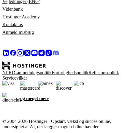
Vejledninger (ENG)
Videnbank
Hostinger Academy
Kontakt os
Anmeld misbrug
NPRD-anmodningspolitik
Fortrolighedspolitik
Refusionspolitik
Servicevilkår
og meget mere
© 2004-2026 Hostinger - Opstart, vækst og succes online,
understøttet af AI, der lægger magten i dine hænder.