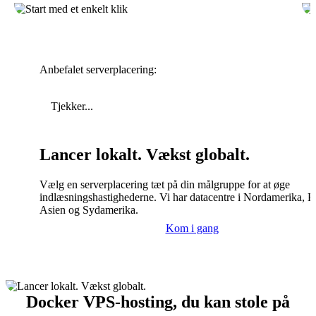
Anbefalet serverplacering:
Tjekker...
Lancer lokalt. Vækst globalt.
Vælg en serverplacering tæt på din målgruppe for at øge
indlæsningshastighederne. Vi har datacentre i Nordamerika, E
Asien og Sydamerika.
Kom i gang
Docker VPS-hosting, du kan stole på