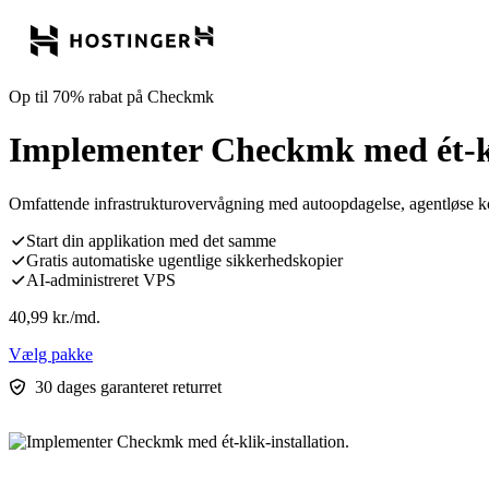
Op til 70% rabat på Checkmk
Implementer Checkmk med ét-kli
Omfattende infrastrukturovervågning med autoopdagelse, agentløse kon
Start din applikation med det samme
Gratis automatiske ugentlige sikkerhedskopier
AI-administreret VPS
40,99
kr.
/md.
Vælg pakke
30 dages garanteret returret