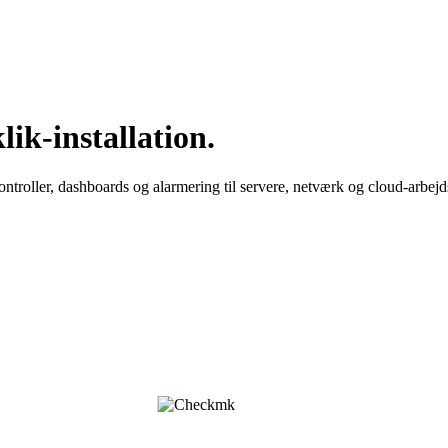
k-installation.
troller, dashboards og alarmering til servere, netværk og cloud-arbejd