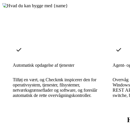
Automatisk opdagelse af tjenester
Agent- og
Tilføj en vært, og Checkmk inspicerer den for
Overvåg s
operativsystem, tjenester, filsystemer,
Windows 
netværksgrænseflader og software, og foreslår
REST API'
automatisk de rette overvågningskontroller.
switche, 