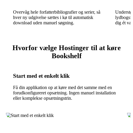
Overvåg hele forfatterbibliografier og serier, så
Underst
hver ny udgivelse sættes i kø til automatisk
lydbogsfo
download uden manuel søgning.
dig ét vær
Hvorfor vælge Hostinger til at køre
Bookshelf
Start med et enkelt klik
Få din applikation op at køre med det samme med en
forudkonfigureret opsætning. Ingen manuel installation
eller komplekse opsætningstrin.