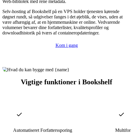
Web-bibliotek med rene metadata.
Selv-hosting af Bookshelf på en VPS holder tjenesten kørende
døgnet rundt, så udgivelser fanges i det øjeblik, de vises, uden at
være afhængig af, at en hjemmemaskine er online. Vedvarende
volumener bevarer dine forfatterlister, kvalitetsprofiler og
downloadhistorik på tværs af containeropdateringer.
Kom i gang
Vigtige funktioner i Bookshelf
Automatiseret Forfatterssporing
Multifor