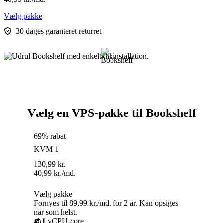
Vælg pakke
30 dages garanteret returret
Vælg en VPS-pakke til Bookshelf
69% rabat
KVM 1
130,99
kr.
40,99
kr.
/md.
Vælg pakke
Fornyes til 89,99 kr./md. for 2 år. Kan opsiges
når som helst.
1
vCPU-core