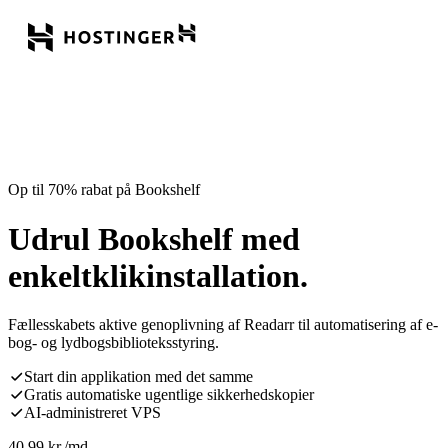
Op til 70% rabat på Bookshelf
Udrul Bookshelf med
enkeltklikinstallation.
Fællesskabets aktive genoplivning af Readarr til automatisering af e-
bog- og lydbogsbiblioteksstyring.
Start din applikation med det samme
Gratis automatiske ugentlige sikkerhedskopier
AI-administreret VPS
40,99
kr.
/md.