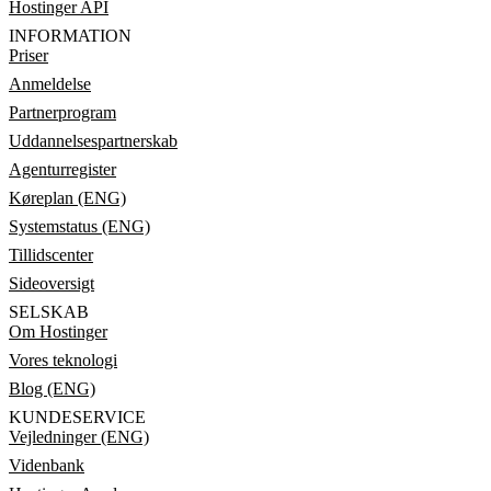
Hostinger API
INFORMATION
Priser
Anmeldelse
Partnerprogram
Uddannelsespartnerskab
Agenturregister
Køreplan (ENG)
Systemstatus (ENG)
Tillidscenter
Sideoversigt
SELSKAB
Om Hostinger
Vores teknologi
Blog (ENG)
KUNDESERVICE
Vejledninger (ENG)
Videnbank