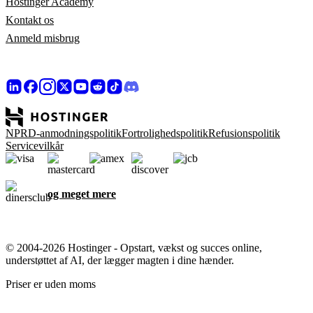
Hostinger Academy
Kontakt os
Anmeld misbrug
NPRD-anmodningspolitik
Fortrolighedspolitik
Refusionspolitik
Servicevilkår
og meget mere
© 2004-2026 Hostinger - Opstart, vækst og succes online,
understøttet af AI, der lægger magten i dine hænder.
Priser er uden moms