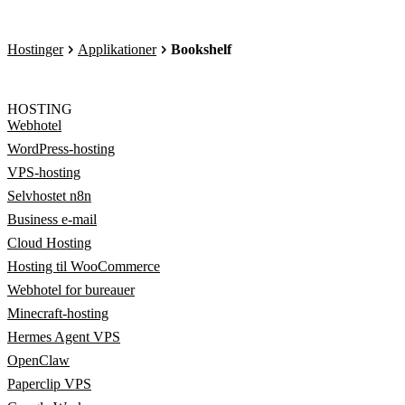
Hostinger
Applikationer
Bookshelf
HOSTING
Webhotel
WordPress-hosting
VPS-hosting
Selvhostet n8n
Business e-mail
Cloud Hosting
Hosting til WooCommerce
Webhotel for bureauer
Minecraft-hosting
Hermes Agent VPS
OpenClaw
Paperclip VPS