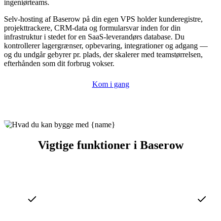
ingeniørteams.
Selv-hosting af Baserow på din egen VPS holder kunderegistre,
projekttrackere, CRM-data og formularsvar inden for din
infrastruktur i stedet for en SaaS-leverandørs database. Du
kontrollerer lagergrænser, opbevaring, integrationer og adgang —
og du undgår gebyrer pr. plads, der skalerer med teamstørrelsen,
efterhånden som dit forbrug vokser.
Kom i gang
Vigtige funktioner i Baserow