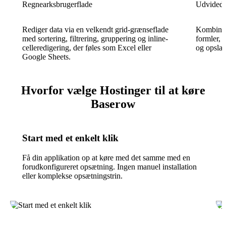
Regnearksbrugerflade
Udvidede 
Rediger data via en velkendt grid-grænseflade
Kombiner t
med sortering, filtrering, gruppering og inline-
formler, 
celleredigering, der føles som Excel eller
og opslag
Google Sheets.
Hvorfor vælge Hostinger til at køre
Baserow
Start med et enkelt klik
Få din applikation op at køre med det samme med en
forudkonfigureret opsætning. Ingen manuel installation
eller komplekse opsætningstrin.