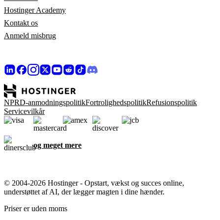
Hostinger Academy
Kontakt os
Anmeld misbrug
NPRD-anmodningspolitik
Fortrolighedspolitik
Refusionspolitik
Servicevilkår
og meget mere
© 2004-2026 Hostinger - Opstart, vækst og succes online,
understøttet af AI, der lægger magten i dine hænder.
Priser er uden moms