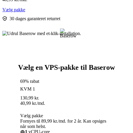
Vælg pakke
30 dages garanteret returret
Vælg en VPS-pakke til Baserow
69% rabat
KVM 1
130,99
kr.
40,99
kr.
/md.
Vælg pakke
Fornyes til 89,99 kr./md. for 2 år. Kan opsiges
når som helst.
1
vCPU-core