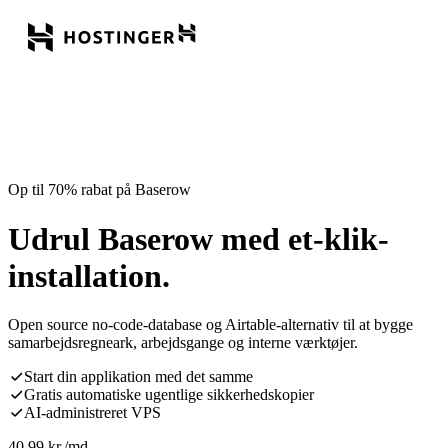
Op til 70% rabat på Baserow
Udrul Baserow med et-klik-
installation.
Open source no-code-database og Airtable-alternativ til at bygge
samarbejdsregneark, arbejdsgange og interne værktøjer.
Start din applikation med det samme
Gratis automatiske ugentlige sikkerhedskopier
AI-administreret VPS
40,99
kr.
/md.