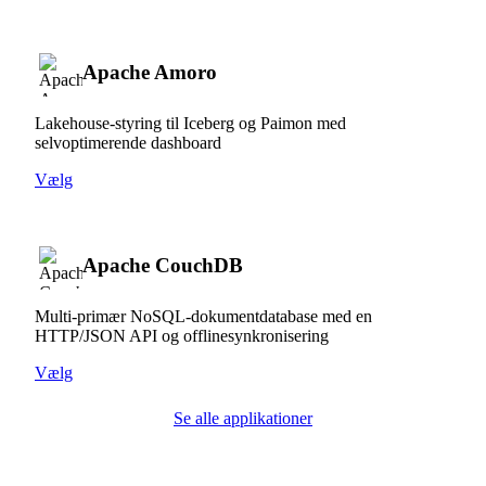
Apache Amoro
Lakehouse-styring til Iceberg og Paimon med
selvoptimerende dashboard
Vælg
Apache CouchDB
Multi-primær NoSQL-dokumentdatabase med en
HTTP/JSON API og offlinesynkronisering
Vælg
Se alle applikationer