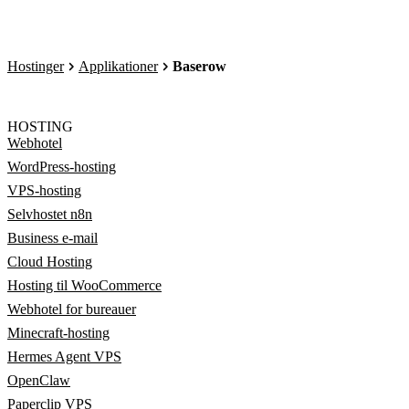
Hostinger
Applikationer
Baserow
HOSTING
Webhotel
WordPress-hosting
VPS-hosting
Selvhostet n8n
Business e-mail
Cloud Hosting
Hosting til WooCommerce
Webhotel for bureauer
Minecraft-hosting
Hermes Agent VPS
OpenClaw
Paperclip VPS