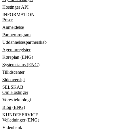
Hostinger API
INFORMATION
Priser
Anmeldelse
Partnerprogram
Uddannelsespartnerskab
Agenturregister
Køreplan (ENG)
Systemstatus (ENG)
Tillidscenter
Sideoversigt
SELSKAB
Om Hostinger
Vores teknologi
Blog (ENG)
KUNDESERVICE
Vejledninger (ENG)
Videnbank