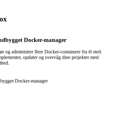
Box
ndbygget Docker-manager
ør og administrer flere Docker-containere fra ét sted.
mplementer, opdater og overvåg dine projekter med
thed.