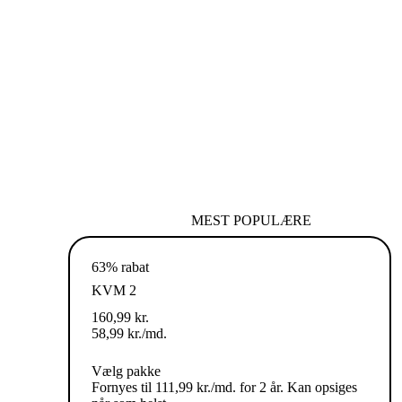
MEST POPULÆRE
63% rabat
KVM 2
160,99
kr.
58,99
kr.
/md.
Vælg pakke
Fornyes til 111,99 kr./md. for 2 år. Kan opsiges