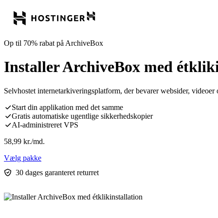
Op til 70% rabat på ArchiveBox
Installer ArchiveBox med étkliki
Selvhostet internetarkiveringsplatform, der bevarer websider, videoer
Start din applikation med det samme
Gratis automatiske ugentlige sikkerhedskopier
AI-administreret VPS
58,99
kr.
/md.
Vælg pakke
30 dages garanteret returret