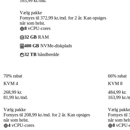
163,99
kr.
/md.
Vælg pakke
Fornyes til 372,99 kr./md. for 2 år. Kan opsiges
når som helst.
8
vCPU-cores
32 GB
RAM
400 GB
NVMe-diskplads
32 TB
båndbredde
70% rabat
66% rabat
KVM 4
KVM 8
268,99
kr.
484,99
kr.
81,99
kr.
/md.
163,99
kr.
/
Vælg pakke
Vælg pakk
Fornyes til 208,99 kr./md. for 2 år. Kan opsiges
Fornyes til 
når som helst.
når som hels
4
vCPU-cores
8
vCPU-c