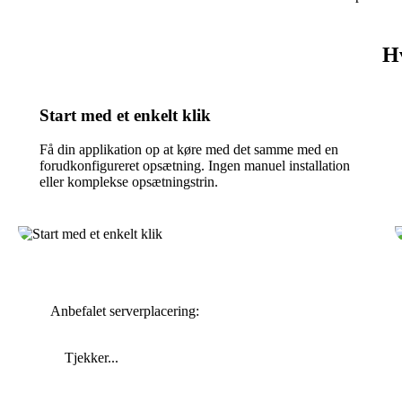
Hv
Start med et enkelt klik
Få din applikation op at køre med det samme med en
forudkonfigureret opsætning. Ingen manuel installation
eller komplekse opsætningstrin.
Anbefalet serverplacering:
Tjekker...