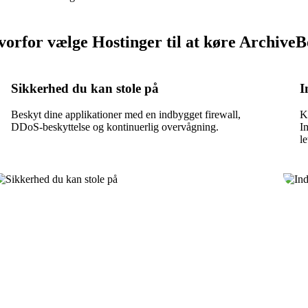
orfor vælge Hostinger til at køre Archive
Sikkerhed du kan stole på
I
Beskyt dine applikationer med en indbygget firewall,
K
DDoS-beskyttelse og kontinuerlig overvågning.
I
le