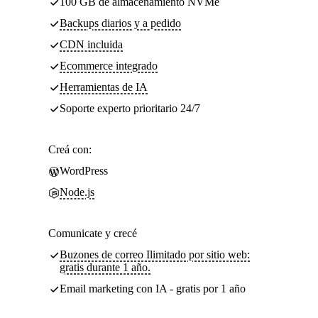
100 GB de almacenamiento NVMe
Backups diarios y a pedido
CDN incluida
Ecommerce integrado
Herramientas de IA
Soporte experto prioritario 24/7
Creá con:
WordPress
Node.js
Comunicate y crecé
Buzones de correo Ilimitado por sitio web:
gratis durante 1 año.
Email marketing con IA - gratis por 1 año