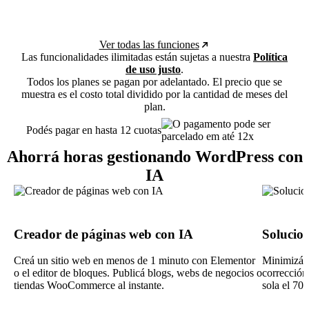
Ver todas las funciones
Las funcionalidades ilimitadas están sujetas a nuestra
Política
de uso justo
.
Todos los planes se pagan por adelantado. El precio que se
muestra es el costo total dividido por la cantidad de meses del
plan.
Podés pagar en hasta 12 cuotas
Ahorrá horas gestionando WordPress con
IA
Creador de páginas web con IA
Solucio
Creá un sitio web en menos de 1 minuto con Elementor
Minimizá e
o el editor de bloques. Publicá blogs, webs de negocios o
corrección
tiendas WooCommerce al instante.
sola el 70