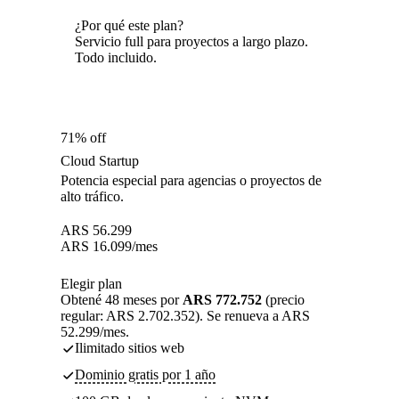
¿Por qué este plan?
Servicio full para proyectos a largo plazo.
Todo incluido.
71% off
Cloud Startup
Potencia especial para agencias o proyectos de
alto tráfico.
ARS
56.299
ARS
16.099
/mes
Elegir plan
Obtené 48 meses por
ARS 772.752
(precio
regular: ARS 2.702.352). Se renueva a ARS
52.299/mes.
Ilimitado sitios web
Dominio gratis por 1 año