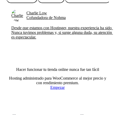
Charlie Low
Cofundadora de Nohma
Desde que estamos con Hostinger, nuestra experiencia ha sido in
Nunca tuvimos problemas y, si surge alguna duda, su atención al
es espectacular.
Hacer funcionar tu tienda online nunca fue tan fácil
Hosting administrado para WooCommerce al mejor precio y
con rendimiento premium.
Empezar