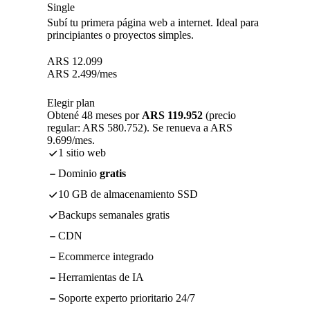
Single
Subí tu primera página web a internet. Ideal para
principiantes o proyectos simples.
ARS
12.099
ARS
2.499
/mes
Elegir plan
Obtené 48 meses por
ARS 119.952
(precio
regular: ARS 580.752). Se renueva a ARS
9.699/mes.
1 sitio web
Dominio
gratis
10 GB de almacenamiento SSD
Backups semanales gratis
CDN
Ecommerce integrado
Herramientas de IA
Soporte experto prioritario 24/7