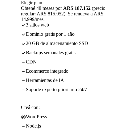
Elegir plan
Obtené 48 meses por
ARS 187.152
(precio
regular: ARS 815.952). Se renueva a ARS
14.999/mes.
3 sitios web
Dominio gratis por 1 año
20 GB de almacenamiento SSD
Backups semanales gratis
CDN
Ecommerce integrado
Herramientas de IA
Soporte experto prioritario 24/7
Creá con:
WordPress
Node.js