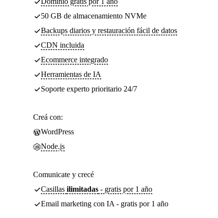
Dominio gratis por 1 año
50 GB de almacenamiento NVMe
Backups diarios y restauración fácil de datos
CDN incluida
Ecommerce integrado
Herramientas de IA
Soporte experto prioritario 24/7
Creá con:
WordPress
Node.js
Comunicate y crecé
Casillas
ilimitadas
- gratis por 1 año
Email marketing con IA - gratis por 1 año