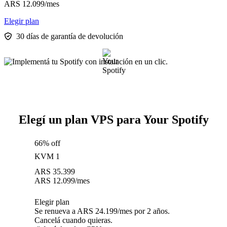
ARS
12.099
/mes
Elegir plan
30 días de garantía de devolución
Elegí un plan VPS para Your Spotify
66% off
KVM 1
ARS
35.399
ARS
12.099
/mes
Elegir plan
Se renueva a ARS 24.199/mes por 2 años.
Cancelá cuando quieras.