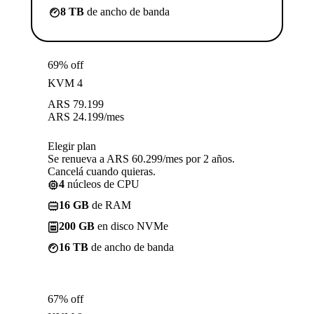
8 TB
de ancho de banda
69% off
KVM 4
ARS
79.199
ARS
24.199
/mes
Elegir plan
Se renueva a ARS 60.299/mes por 2 años.
Cancelá cuando quieras.
4
núcleos de CPU
16 GB
de RAM
200 GB
en disco NVMe
16 TB
de ancho de banda
67% off