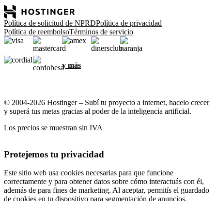
Política de solicitud de NPRD
Política de privacidad
Política de reembolso
Términos de servicio
y más
© 2004-2026 Hostinger – Subí tu proyecto a internet, hacelo crecer
y superá tus metas gracias al poder de la inteligencia artificial.
Los precios se muestran sin IVA
Protejemos tu privacidad
Este sitio web usa cookies necesarias para que funcione
correctamente y para obtener datos sobre cómo interactuás con él,
además de para fines de marketing. Al aceptar, permitís el guardado
de cookies en tu dispositivo para segmentación de anuncios,
personalización y análisis, según se describe en nuestra
Política de
cookies
.