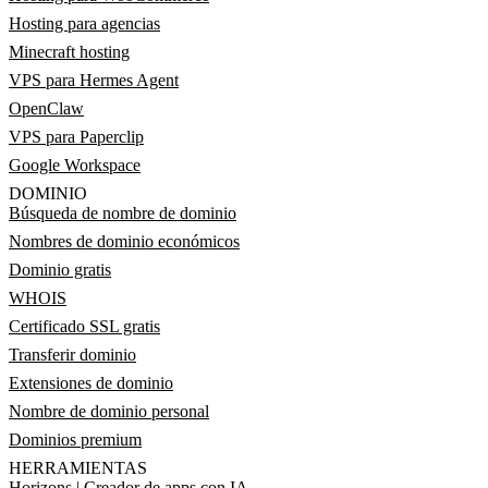
Hosting para agencias
Minecraft hosting
VPS para Hermes Agent
OpenClaw
VPS para Paperclip
Google Workspace
DOMINIO
Búsqueda de nombre de dominio
Nombres de dominio económicos
Dominio gratis
WHOIS
Certificado SSL gratis
Transferir dominio
Extensiones de dominio
Nombre de dominio personal
Dominios premium
HERRAMIENTAS
Horizons | Creador de apps con IA