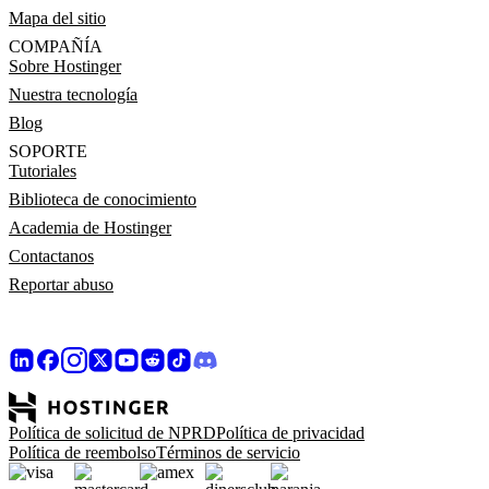
Mapa del sitio
COMPAÑÍA
Sobre Hostinger
Nuestra tecnología
Blog
SOPORTE
Tutoriales
Biblioteca de conocimiento
Academia de Hostinger
Contactanos
Reportar abuso
Política de solicitud de NPRD
Política de privacidad
Política de reembolso
Términos de servicio