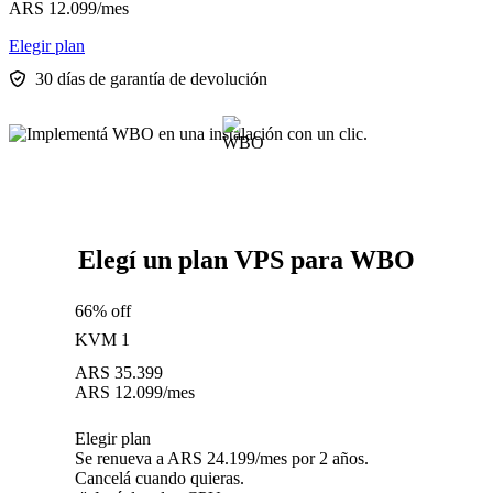
ARS
12.099
/mes
Elegir plan
30 días de garantía de devolución
Elegí un plan VPS para WBO
66% off
KVM 1
ARS
35.399
ARS
12.099
/mes
Elegir plan
Se renueva a ARS 24.199/mes por 2 años.
Cancelá cuando quieras.