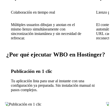
Colaboración en tiempo real
Lienzo pe
Múltiples usuarios dibujan y anotan en el
El conten
mismo lienzo simultáneamente con
automátic
sincronización instantánea y sin necesidad de
URL cada 
refrescar.
reconecta
¿Por qué ejecutar WBO en Hostinger?
Publicación en 1 clic
Tu aplicación lista para usar al instante con una
configuración ya preparada. Sin instalación manual ni
pasos complejos.