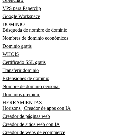
OpenClaw
VPS para Paperclip
Google Workspace
DOMINIO
Búsqueda de nombre de dominio
Nombres de dominio económicos
Dominio gratis
WHOIS
Certificado SSL gratis
Transferir dominio
Extensiones de dominio
Nombre de dominio personal
Dominios premium
HERRAMIENTAS
Horizons | Creador de apps con IA
Creador de páginas web
Creador de sitios web con IA
Creador de webs de ecommerce