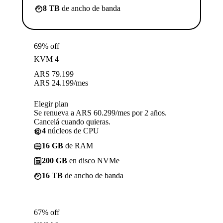
8 TB
de ancho de banda
69% off
KVM 4
ARS
79.199
ARS
24.199
/mes
Elegir plan
Se renueva a ARS 60.299/mes por 2 años.
Cancelá cuando quieras.
4
núcleos de CPU
16 GB
de RAM
200 GB
en disco NVMe
16 TB
de ancho de banda
67% off