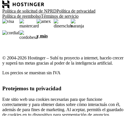
Política de solicitud de NPRD
Política de privacidad
Política de reembolso
Términos de servicio
y más
© 2004-2026 Hostinger – Subí tu proyecto a internet, hacelo crecer
y superá tus metas gracias al poder de la inteligencia artificial.
Los precios se muestran sin IVA
Protejemos tu privacidad
Este sitio web usa cookies necesarias para que funcione
correctamente y para obtener datos sobre cómo interactuás con él,
además de para fines de marketing. Al aceptar, permitís el guardado
de cookies en tu dispositivo para segmentación de anuncios,
personalización y análisis, según se describe en nuestra
Política de
cookies
.