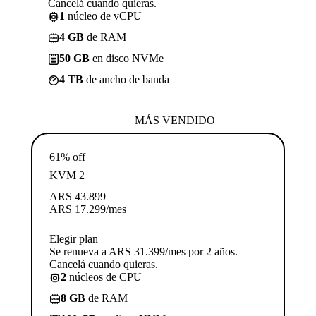
Cancelá cuando quieras.
1
núcleo de vCPU
4 GB
de RAM
50 GB
en disco NVMe
4 TB
de ancho de banda
MÁS VENDIDO
61% off
KVM 2
ARS
43.899
ARS
17.299
/mes
Elegir plan
Se renueva a ARS 31.399/mes por 2 años.
Cancelá cuando quieras.
2
núcleos de CPU
8 GB
de RAM