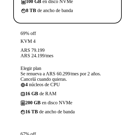
100 GB
en disco NVMe
8 TB
de ancho de banda
69% off
KVM 4
ARS
79.199
ARS
24.199
/mes
Elegir plan
Se renueva a ARS 60.299/mes por 2 años.
Cancelá cuando quieras.
4
núcleos de CPU
16 GB
de RAM
200 GB
en disco NVMe
16 TB
de ancho de banda
67% off