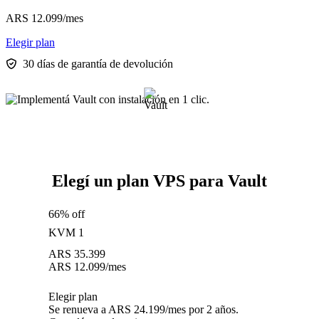
ARS
12.099
/mes
Elegir plan
30 días de garantía de devolución
Elegí un plan VPS para Vault
66% off
KVM 1
ARS
35.399
ARS
12.099
/mes
Elegir plan
Se renueva a ARS 24.199/mes por 2 años.