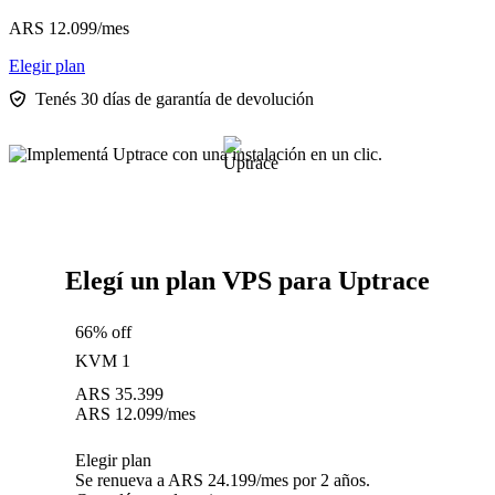
ARS
12.099
/mes
Elegir plan
Tenés 30 días de garantía de devolución
Elegí un plan VPS para Uptrace
66% off
KVM 1
ARS
35.399
ARS
12.099
/mes
Elegir plan
Se renueva a ARS 24.199/mes por 2 años.