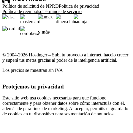
Política de solicitud de NPRD
Política de privacidad
Política de reembolso
Términos de servicio
y más
© 2004-2026 Hostinger – Subí tu proyecto a internet, hacelo crecer
y superá tus metas gracias al poder de la inteligencia artificial.
Los precios se muestran sin IVA
Protejemos tu privacidad
Este sitio web usa cookies necesarias para que funcione
correctamente y para obtener datos sobre cómo interactuás con él,
además de para fines de marketing. Al aceptar, permitís el guardado
de cookies en tu dispositivo para segmentación de anuncios,
personalización y análisis, según se describe en nuestra
Política de
cookies
.