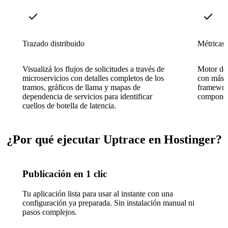
Trazado distribuido
Métricas 
Visualizá los flujos de solicitudes a través de
Motor de
microservicios con detalles completos de los
con más d
tramos, gráficos de llama y mapas de
framework
dependencia de servicios para identificar
component
cuellos de botella de latencia.
¿Por qué ejecutar Uptrace en Hostinger?
Publicación en 1 clic
Tu aplicación lista para usar al instante con una
configuración ya preparada. Sin instalación manual ni
pasos complejos.