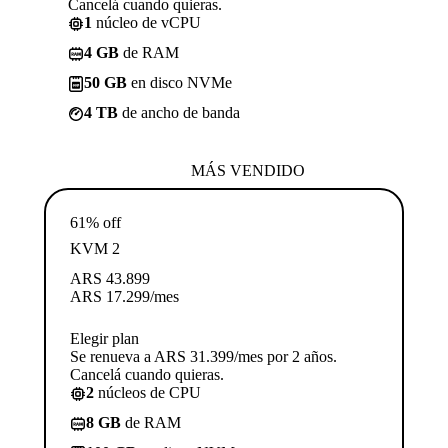
Cancelá cuando quieras.
1
núcleo de vCPU
4 GB
de RAM
50 GB
en disco NVMe
4 TB
de ancho de banda
MÁS VENDIDO
61% off
KVM 2
ARS
43.899
ARS
17.299
/mes
Elegir plan
Se renueva a ARS 31.399/mes por 2 años.
Cancelá cuando quieras.
2
núcleos de CPU
8 GB
de RAM