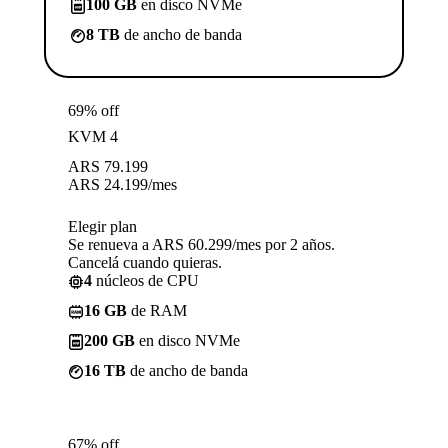
100 GB
en disco NVMe
8 TB
de ancho de banda
69% off
KVM 4
ARS
79.199
ARS
24.199
/mes
Elegir plan
Se renueva a ARS 60.299/mes por 2 años.
Cancelá cuando quieras.
4
núcleos de CPU
16 GB
de RAM
200 GB
en disco NVMe
16 TB
de ancho de banda
67% off