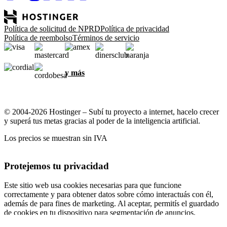
Política de solicitud de NPRD
Política de privacidad
Política de reembolso
Términos de servicio
y más
© 2004-2026 Hostinger – Subí tu proyecto a internet, hacelo crecer
y superá tus metas gracias al poder de la inteligencia artificial.
Los precios se muestran sin IVA
Protejemos tu privacidad
Este sitio web usa cookies necesarias para que funcione
correctamente y para obtener datos sobre cómo interactuás con él,
además de para fines de marketing. Al aceptar, permitís el guardado
de cookies en tu dispositivo para segmentación de anuncios,
personalización y análisis, según se describe en nuestra
Política de