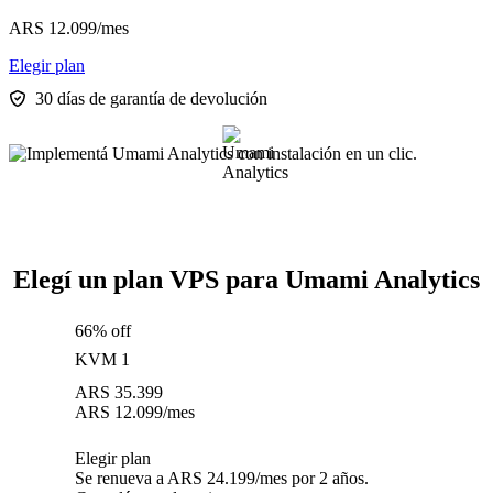
ARS
12.099
/mes
Elegir plan
30 días de garantía de devolución
Elegí un plan VPS para Umami Analytics
66% off
KVM 1
ARS
35.399
ARS
12.099
/mes
Elegir plan
Se renueva a ARS 24.199/mes por 2 años.