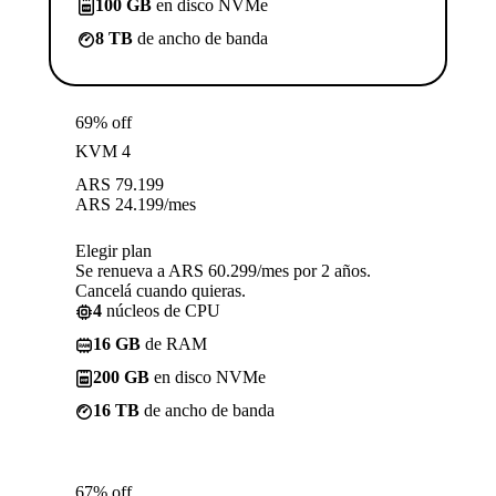
100 GB
en disco NVMe
8 TB
de ancho de banda
69% off
KVM 4
ARS
79.199
ARS
24.199
/mes
Elegir plan
Se renueva a ARS 60.299/mes por 2 años.
Cancelá cuando quieras.
4
núcleos de CPU
16 GB
de RAM
200 GB
en disco NVMe
16 TB
de ancho de banda
67% off