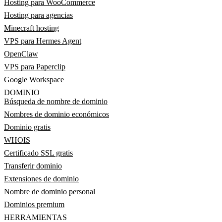
Hosting para WooCommerce
Hosting para agencias
Minecraft hosting
VPS para Hermes Agent
OpenClaw
VPS para Paperclip
Google Workspace
DOMINIO
Búsqueda de nombre de dominio
Nombres de dominio económicos
Dominio gratis
WHOIS
Certificado SSL gratis
Transferir dominio
Extensiones de dominio
Nombre de dominio personal
Dominios premium
HERRAMIENTAS