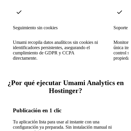
Seguimiento sin cookies
Soporte m
Umami recopila datos analíticos sin cookies ni
Monitoreá
identificadores persistentes, asegurando el
única ins
cumplimiento de GDPR y CCPA
control s
directamente.
propieda
¿Por qué ejecutar Umami Analytics en
Hostinger?
Publicación en 1 clic
Tu aplicación lista para usar al instante con una
configuración ya preparada. Sin instalación manual ni