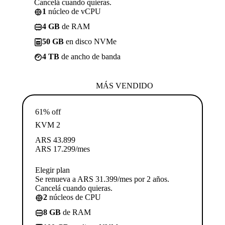
Cancelá cuando quieras.
1
núcleo de vCPU
4 GB
de RAM
50 GB
en disco NVMe
4 TB
de ancho de banda
MÁS VENDIDO
61% off
KVM 2
ARS
43.899
ARS
17.299
/mes
Elegir plan
Se renueva a ARS 31.399/mes por 2 años.
Cancelá cuando quieras.
2
núcleos de CPU
8 GB
de RAM