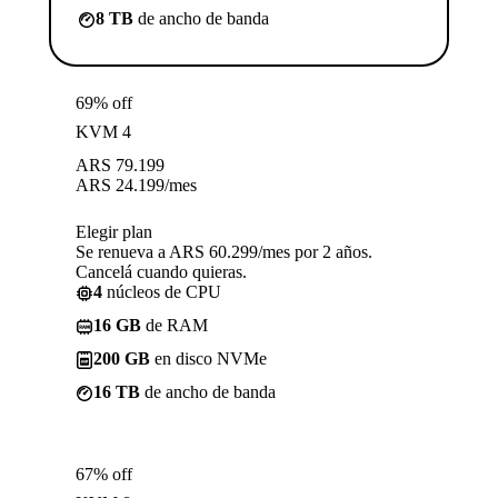
8 TB
de ancho de banda
69% off
KVM 4
ARS
79.199
ARS
24.199
/mes
Elegir plan
Se renueva a ARS 60.299/mes por 2 años.
Cancelá cuando quieras.
4
núcleos de CPU
16 GB
de RAM
200 GB
en disco NVMe
16 TB
de ancho de banda
67% off