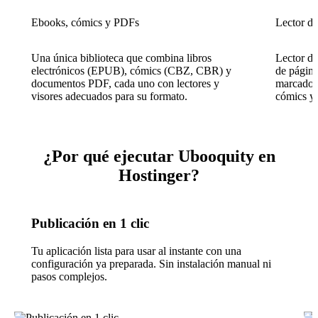
Ebooks, cómics y PDFs
Lector de
Una única biblioteca que combina libros
Lector de
electrónicos (EPUB), cómics (CBZ, CBR) y
de págin
documentos PDF, cada uno con lectores y
marcador
visores adecuados para su formato.
cómics y
¿Por qué ejecutar Ubooquity en
Hostinger?
Publicación en 1 clic
Tu aplicación lista para usar al instante con una
configuración ya preparada. Sin instalación manual ni
pasos complejos.