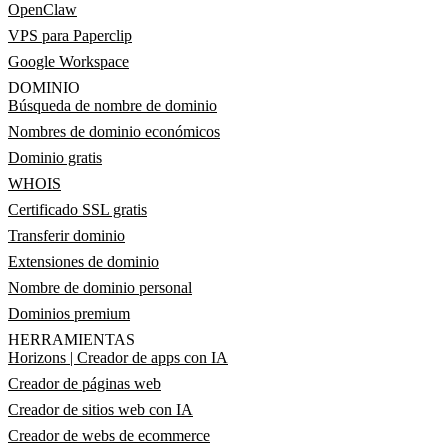
OpenClaw
VPS para Paperclip
Google Workspace
DOMINIO
Búsqueda de nombre de dominio
Nombres de dominio económicos
Dominio gratis
WHOIS
Certificado SSL gratis
Transferir dominio
Extensiones de dominio
Nombre de dominio personal
Dominios premium
HERRAMIENTAS
Horizons | Creador de apps con IA
Creador de páginas web
Creador de sitios web con IA
Creador de webs de ecommerce