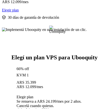
ARS
12.099
/mes
Elegir plan
30 días de garantía de devolución
Elegí un plan VPS para Ubooquity
66% off
KVM 1
ARS
35.399
ARS
12.099
/mes
Elegir plan
Se renueva a ARS 24.199/mes por 2 años.
Cancelá cuando quieras.