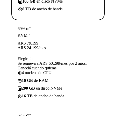
100 GB
en disco NVMe
8 TB
de ancho de banda
69% off
KVM 4
ARS
79.199
ARS
24.199
/mes
Elegir plan
Se renueva a ARS 60.299/mes por 2 años.
Cancelá cuando quieras.
4
núcleos de CPU
16 GB
de RAM
200 GB
en disco NVMe
16 TB
de ancho de banda
67% off