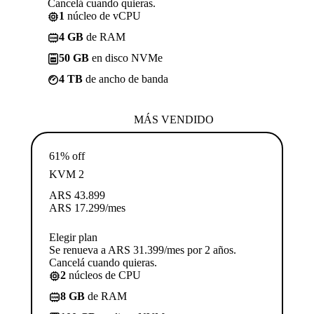
Cancelá cuando quieras.
1
núcleo de vCPU
4 GB
de RAM
50 GB
en disco NVMe
4 TB
de ancho de banda
MÁS VENDIDO
61% off
KVM 2
ARS
43.899
ARS
17.299
/mes
Elegir plan
Se renueva a ARS 31.399/mes por 2 años.
Cancelá cuando quieras.
2
núcleos de CPU
8 GB
de RAM