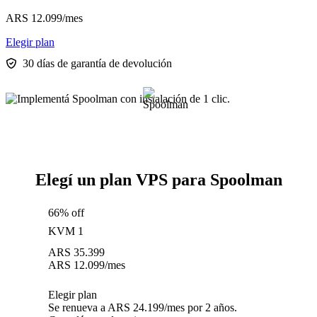
ARS
12.099
/mes
Elegir plan
30 días de garantía de devolución
Elegí un plan VPS para Spoolman
66% off
KVM 1
ARS
35.399
ARS
12.099
/mes
Elegir plan
Se renueva a ARS 24.199/mes por 2 años.