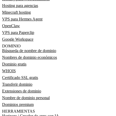
Hosting para agencias
Minecraft hosting
VPS para Hermes Agent
OpenClaw
VPS para Paperclip
Google Workspace
DOMINIO
Búsqueda de nombre de dominio
Nombres de dominio económicos
Dominio gratis
WHOIS
Certificado SSL gratis
Transferir dominio
Extensiones de dominio
Nombre de dominio personal
Dominios premium
HERRAMIENTAS
Horizons | Creador de apps con IA