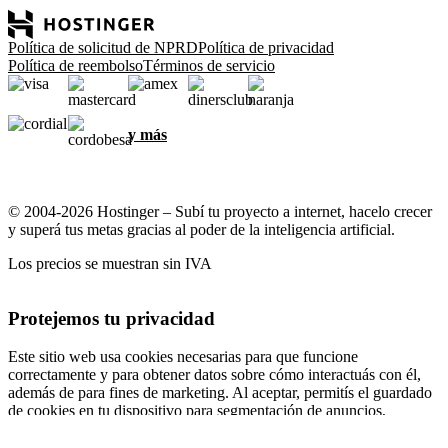
Política de solicitud de NPRD
Política de privacidad
Política de reembolso
Términos de servicio
y más
© 2004-2026 Hostinger – Subí tu proyecto a internet, hacelo crecer
y superá tus metas gracias al poder de la inteligencia artificial.
Los precios se muestran sin IVA
Protejemos tu privacidad
Este sitio web usa cookies necesarias para que funcione
correctamente y para obtener datos sobre cómo interactuás con él,
además de para fines de marketing. Al aceptar, permitís el guardado
de cookies en tu dispositivo para segmentación de anuncios,
personalización y análisis, según se describe en nuestra
Política de
cookies
.