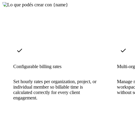
Configurable billing rates
Multi-org
Set hourly rates per organization, project, or
Manage mu
individual member so billable time is
workspace
calculated correctly for every client
without s
engagement.