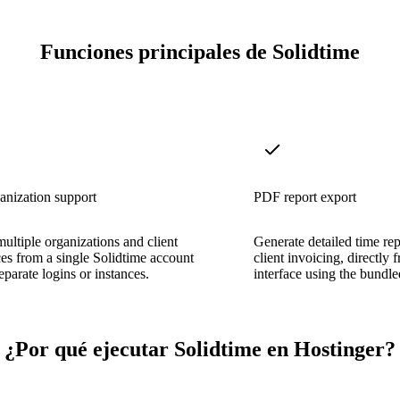
Funciones principales de Solidtime
anization support
PDF report export
ltiple organizations and client
Generate detailed time re
s from a single Solidtime account
client invoicing, directly
eparate logins or instances.
interface using the bundl
¿Por qué ejecutar Solidtime en Hostinger?