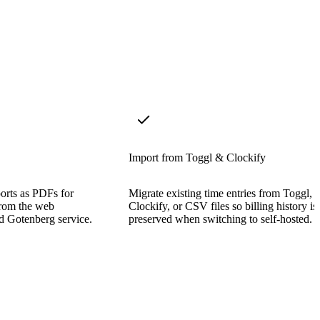
Import from Toggl & Clockify
ports as PDFs for
Migrate existing time entries from Toggl,
 from the web
Clockify, or CSV files so billing history is
ed Gotenberg service.
preserved when switching to self-hosted.