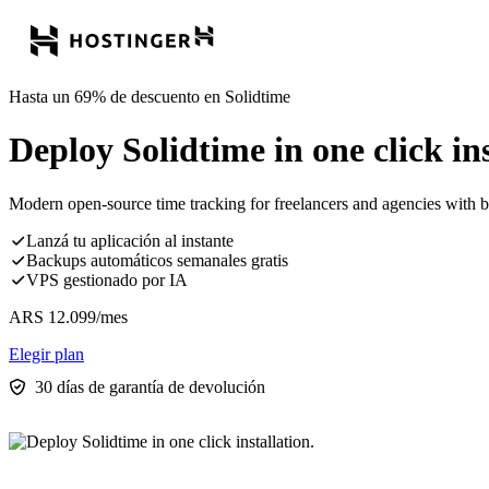
Hasta un 69% de descuento en Solidtime
Deploy Solidtime in one click ins
Modern open-source time tracking for freelancers and agencies with bi
Lanzá tu aplicación al instante
Backups automáticos semanales gratis
VPS gestionado por IA
ARS
12.099
/mes
Elegir plan
30 días de garantía de devolución