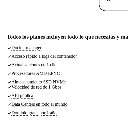
Todos los planes incluyen
todo lo que necesitás
y má
Docker manager
Acceso rápido a logs del contenedor
Actualizaciones en 1 clic
Procesadores AMD EPYC
Almacenamiento SSD NVMe
Velocidad de red de 1 Gbps
API pública
Data Centers
en todo el mundo
Dominio gratis por 1 año