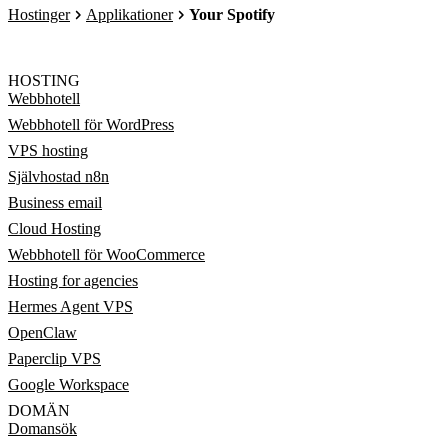
Hostinger
Applikationer
Your Spotify
HOSTING
Webbhotell
Webbhotell för WordPress
VPS hosting
Självhostad n8n
Business email
Cloud Hosting
Webbhotell för WooCommerce
Hosting for agencies
Hermes Agent VPS
OpenClaw
Paperclip VPS
Google Workspace
DOMÄN
Domansök