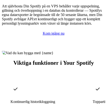
Att självhosta Din Spotify på en VPS behåller varje uppspelning,
gillning och överhoppning i en databas du kontrollerar — Spotifys
egna dataexporter är begränsade till de 50 senaste låtarna, men Din
Spotify avfrågar API:et kontinuerligt och bygger upp ett komplett
personligt lyssningsarkiv som växer så länge instansen körs.
Kom igång nu
Viktiga funktioner i Your Spotify
Kontinuerlig historikloggning
Toppartis