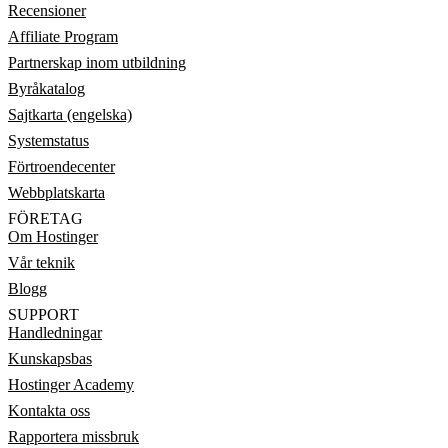
Recensioner
Affiliate Program
Partnerskap inom utbildning
Byråkatalog
Sajtkarta (engelska)
Systemstatus
Förtroendecenter
Webbplatskarta
FÖRETAG
Om Hostinger
Vår teknik
Blogg
SUPPORT
Handledningar
Kunskapsbas
Hostinger Academy
Kontakta oss
Rapportera missbruk