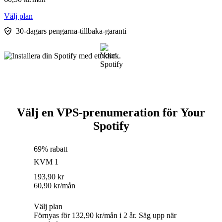
Välj plan
30-dagars pengarna-tillbaka-garanti
Välj en VPS-prenumeration för Your
Spotify
69% rabatt
KVM 1
193,90
kr
60,90
kr
/mån
Välj plan
Förnyas för 132,90 kr/mån i 2 år. Säg upp när