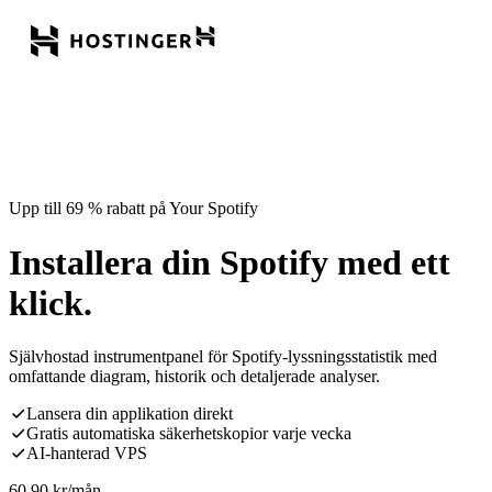
Upp till 69 % rabatt på Your Spotify
Installera din Spotify med ett
klick.
Självhostad instrumentpanel för Spotify-lyssningsstatistik med
omfattande diagram, historik och detaljerade analyser.
Lansera din applikation direkt
Gratis automatiska säkerhetskopior varje vecka
AI-hanterad VPS
60,90
kr
/mån