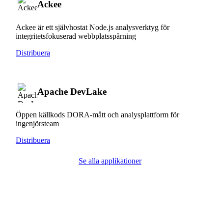
Ackee
Ackee är ett självhostat Node.js analysverktyg för
integritetsfokuserad webbplatsspårning
Distribuera
Apache DevLake
Öppen källkods DORA-mått och analysplattform för
ingenjörsteam
Distribuera
Se alla applikationer