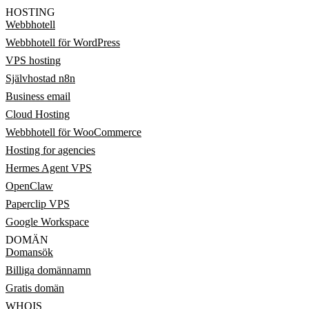
HOSTING
Webbhotell
Webbhotell för WordPress
VPS hosting
Självhostad n8n
Business email
Cloud Hosting
Webbhotell för WooCommerce
Hosting for agencies
Hermes Agent VPS
OpenClaw
Paperclip VPS
Google Workspace
DOMÄN
Domansök
Billiga domännamn
Gratis domän
WHOIS