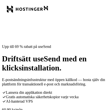
Upp till 69 % rabatt på useSend
Driftsätt useSend med en
klicksinstallation.
E-postsändningsinfrastruktur med öppen källkod — hosta själv din
plattform för transaktionell e-post och marknadsföring.
Lansera din applikation direkt
Gratis automatiska säkerhetskopior varje vecka
AI-hanterad VPS
60,90
kr
/mån