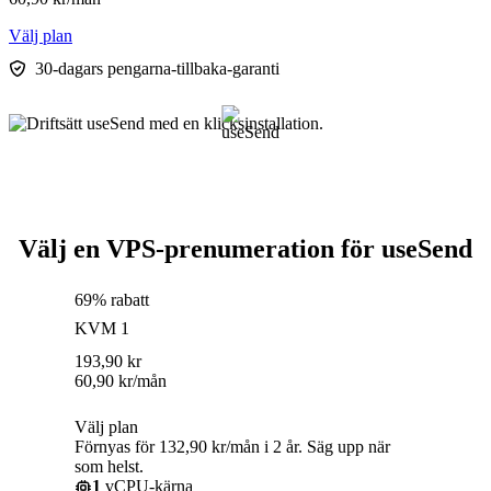
Välj plan
30-dagars pengarna-tillbaka-garanti
Välj en VPS-prenumeration för useSend
69% rabatt
KVM 1
193,90
kr
60,90
kr
/mån
Välj plan
Förnyas för 132,90 kr/mån i 2 år. Säg upp när
som helst.
1
vCPU-kärna