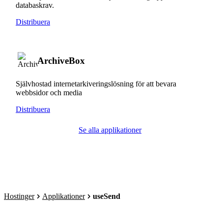
databaskrav.
Distribuera
ArchiveBox
Självhostad internetarkiveringslösning för att bevara
webbsidor och media
Distribuera
Se alla applikationer
Hostinger
Applikationer
useSend