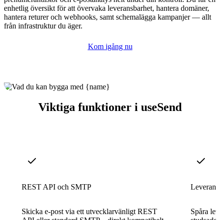
enhetlig översikt för att övervaka leveransbarhet, hantera domäner,
hantera returer och webhooks, samt schemalägga kampanjer — allt
från infrastruktur du äger.
Kom igång nu
Viktiga funktioner i useSend
REST API och SMTP
Leverans
Skicka e-post via ett utvecklarvänligt REST
Spåra lev