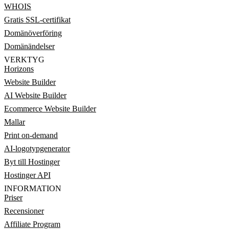
WHOIS
Gratis SSL-certifikat
Domänöverföring
Domänändelser
VERKTYG
Horizons
Website Builder
AI Website Builder
Ecommerce Website Builder
Mallar
Print on-demand
AI-logotypgenerator
Byt till Hostinger
Hostinger API
INFORMATION
Priser
Recensioner
Affiliate Program