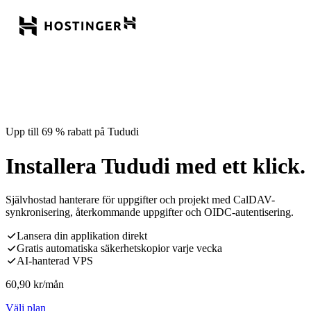
Upp till 69 % rabatt på Tududi
Installera Tududi med ett klick.
Självhostad hanterare för uppgifter och projekt med CalDAV-
synkronisering, återkommande uppgifter och OIDC-autentisering.
Lansera din applikation direkt
Gratis automatiska säkerhetskopior varje vecka
AI-hanterad VPS
60,90
kr
/mån
Välj plan