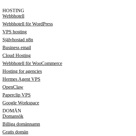
HOSTING
Webbhotell
Webbhotell för WordPress
VPS hosting
Självhostad n8n
Business email
Cloud Hosting
Webbhotell för WooCommerce
Hosting for agencies
Hermes Agent VPS
OpenClaw
Paperclip VPS
Google Workspace
DOMÄN
Domansök
Billiga domännamn
Gratis domän