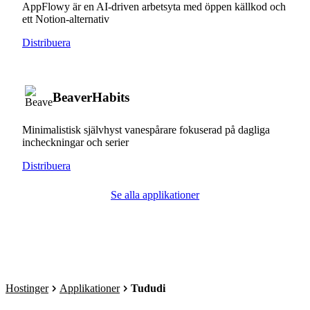
AppFlowy är en AI-driven arbetsyta med öppen källkod och
ett Notion-alternativ
Distribuera
BeaverHabits
Minimalistisk självhyst vanespårare fokuserad på dagliga
incheckningar och serier
Distribuera
Se alla applikationer
Hostinger
Applikationer
Tududi