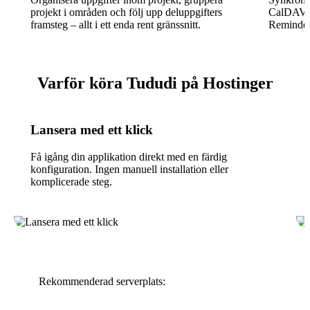
projekt i områden och följ upp deluppgifters
CalDAV-ko
framsteg – allt i ett enda rent gränssnitt.
Reminder
Varför köra Tududi på Hostinger
Lansera med ett klick
Få igång din applikation direkt med en färdig
konfiguration. Ingen manuell installation eller
komplicerade steg.
Rekommenderad serverplats: