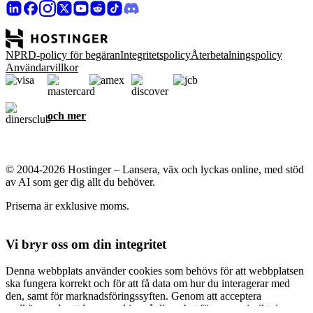
NPRD-policy för begäran
Integritetspolicy
Återbetalningspolicy
Användarvillkor
och mer
© 2004-2026 Hostinger – Lansera, väx och lyckas online, med stöd
av AI som ger dig allt du behöver.
Priserna är exklusive moms.
Vi bryr oss om din integritet
Denna webbplats använder cookies som behövs för att webbplatsen
ska fungera korrekt och för att få data om hur du interagerar med
den, samt för marknadsföringssyften. Genom att acceptera
godkänner du att lagra cookies på din enhet för annonsinriktning,