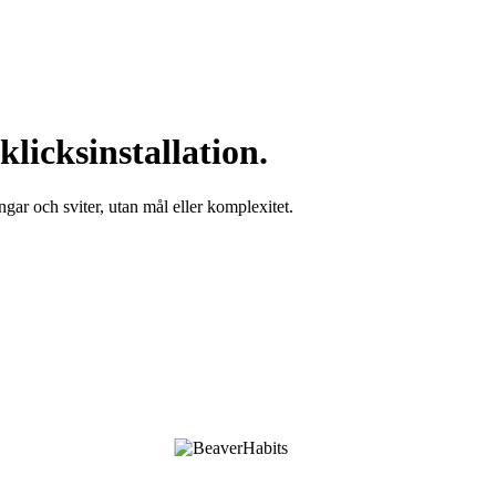
licksinstallation.
gar och sviter, utan mål eller komplexitet.