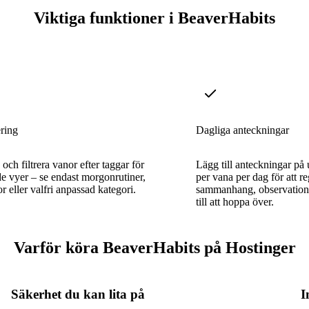
Viktiga funktioner i BeaverHabits
ering
Dagliga anteckningar
och filtrera vanor efter taggar för
Lägg till anteckningar på 
e vyer – se endast morgonrutiner,
per vana per dag för att re
r eller valfri anpassad kategori.
sammanhang, observatione
till att hoppa över.
Varför köra BeaverHabits på Hostinger
Säkerhet du kan lita på
I