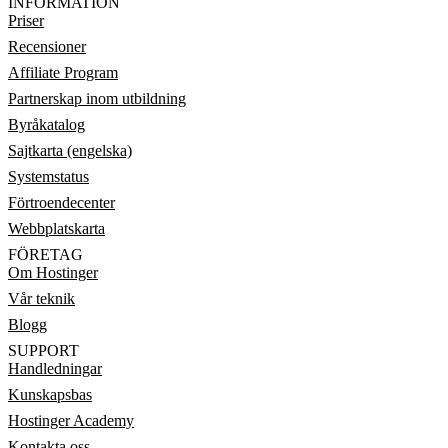
INFORMATION
Priser
Recensioner
Affiliate Program
Partnerskap inom utbildning
Byråkatalog
Sajtkarta (engelska)
Systemstatus
Förtroendecenter
Webbplatskarta
FÖRETAG
Om Hostinger
Vår teknik
Blogg
SUPPORT
Handledningar
Kunskapsbas
Hostinger Academy
Kontakta oss