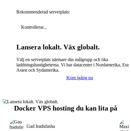
Rekommenderad serverplats:
Kontrollerar...
Lansera lokalt. Väx globalt.
Välj en serverplats närmare din målgrupp och öka
laddningshastigheterna. Vi har datacenter i Nordamerika, Eur
Asien och Sydamerika.
Kom igång nu
Docker VPS hosting du kan lita på
Gad Iradufasha