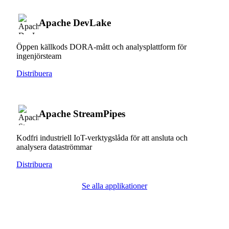
Apache DevLake
Öppen källkods DORA-mått och analysplattform för
ingenjörsteam
Distribuera
Apache StreamPipes
Kodfri industriell IoT-verktygslåda för att ansluta och
analysera dataströmmar
Distribuera
Se alla applikationer