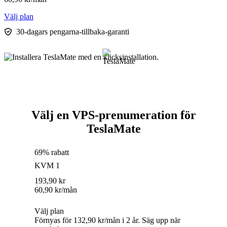
Välj plan
30-dagars pengarna-tillbaka-garanti
Välj en VPS-prenumeration för
TeslaMate
69% rabatt
KVM 1
193,90
kr
60,90
kr
/mån
Välj plan
Förnyas för 132,90 kr/mån i 2 år. Säg upp när