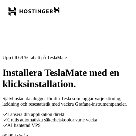
Upp till 69 % rabatt på TeslaMate
Installera TeslaMate med en
klicksinstallation.
Självhostad datalogger för din Tesla som loggar varje körning,
laddning och resestatistik med vackra Grafana-instrumentpaneler.
Lansera din applikation direkt
Gratis automatiska säkerhetskopior varje vecka
AI-hanterad VPS
60,90
kr
/mån