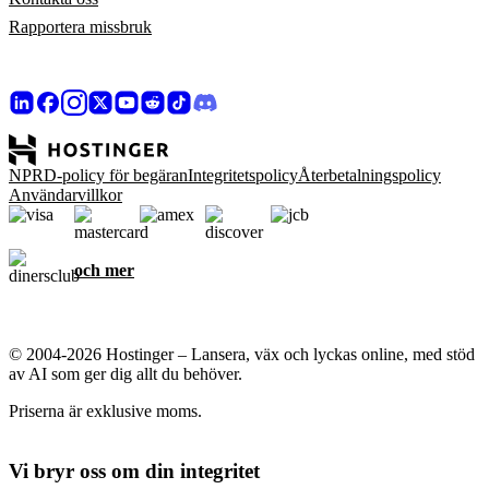
Rapportera missbruk
NPRD-policy för begäran
Integritetspolicy
Återbetalningspolicy
Användarvillkor
och mer
© 2004-2026 Hostinger – Lansera, väx och lyckas online, med stöd
av AI som ger dig allt du behöver.
Priserna är exklusive moms.
Vi bryr oss om din integritet