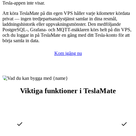
Tesla-appen inte visar.
Att köra TeslaMate på din egen VPS håller varje kilometer kördata
privat — ingen tredjepartsanalystjänst samlar in dina resmål,
laddningshistorik eller uppvakningsmönster. Den medföljande
PostgreSQL-, Grafana- och MQTT-mäklaren körs helt på din VPS,
och du loggar in på TeslaMate en gång med ditt Tesla-konto för att
börja samla in data.
Kom igång nu
Viktiga funktioner i TeslaMate