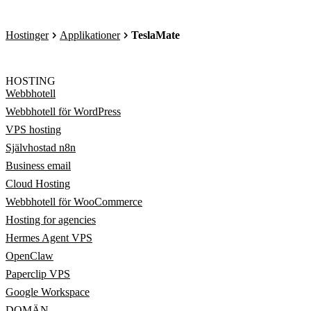
Hostinger
Applikationer
TeslaMate
HOSTING
Webbhotell
Webbhotell för WordPress
VPS hosting
Självhostad n8n
Business email
Cloud Hosting
Webbhotell för WooCommerce
Hosting for agencies
Hermes Agent VPS
OpenClaw
Paperclip VPS
Google Workspace
DOMÄN