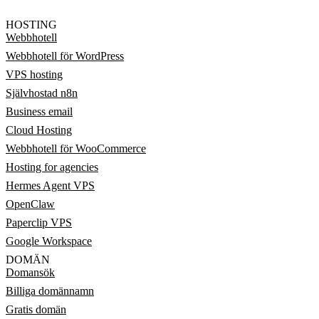
HOSTING
Webbhotell
Webbhotell för WordPress
VPS hosting
Självhostad n8n
Business email
Cloud Hosting
Webbhotell för WooCommerce
Hosting for agencies
Hermes Agent VPS
OpenClaw
Paperclip VPS
Google Workspace
DOMÄN
Domansök
Billiga domännamn
Gratis domän