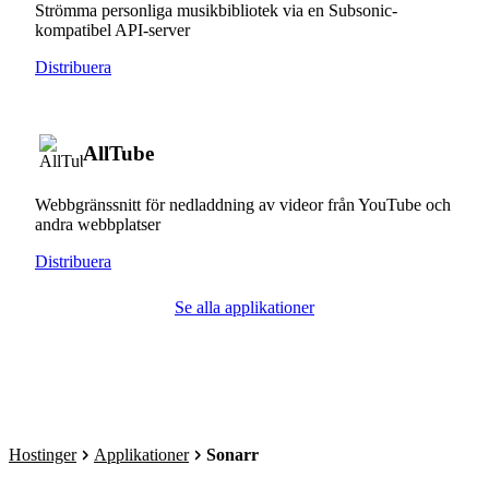
Strömma personliga musikbibliotek via en Subsonic-
kompatibel API-server
Distribuera
AllTube
Webbgränssnitt för nedladdning av videor från YouTube och
andra webbplatser
Distribuera
Se alla applikationer
Hostinger
Applikationer
Sonarr