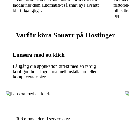
laddar ner dem automatiskt så snart nya avsnitt
filstorle
blir tillgängliga.
till bättr
upp.
Varför köra Sonarr på Hostinger
Lansera med ett klick
Få igång din applikation direkt med en färdig
konfiguration. Ingen manuell installation eller
komplicerade steg.
Rekommenderad serverplats: