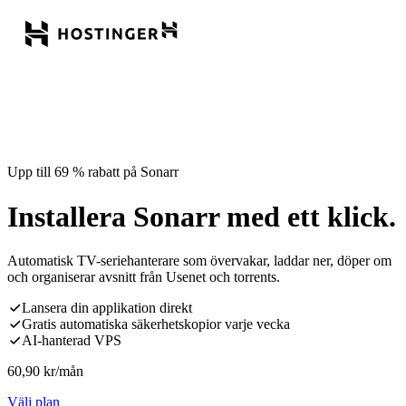
Upp till 69 % rabatt på Sonarr
Installera Sonarr med ett klick.
Automatisk TV-seriehanterare som övervakar, laddar ner, döper om
och organiserar avsnitt från Usenet och torrents.
Lansera din applikation direkt
Gratis automatiska säkerhetskopior varje vecka
AI-hanterad VPS
60,90
kr
/mån
Välj plan