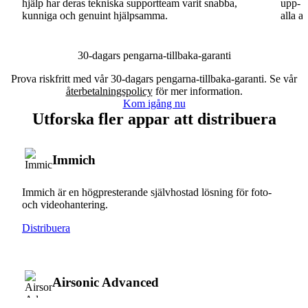
hjälp har deras tekniska supportteam varit snabba,
upp- o
kunniga och genuint hjälpsamma.
alla a
30-dagars pengarna-tillbaka-garanti
Prova riskfritt med vår 30-dagars pengarna-tillbaka-garanti. Se vår
återbetalningspolicy
för mer information.
Kom igång nu
Utforska fler appar att distribuera
Immich
Immich är en högpresterande självhostad lösning för foto-
och videohantering.
Distribuera
Airsonic Advanced