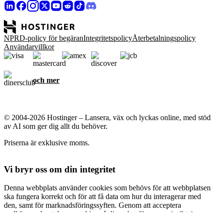
NPRD-policy för begäran
Integritetspolicy
Återbetalningspolicy
Användarvillkor
och mer
© 2004-2026 Hostinger – Lansera, väx och lyckas online, med stöd
av AI som ger dig allt du behöver.
Priserna är exklusive moms.
Vi bryr oss om din integritet
Denna webbplats använder cookies som behövs för att webbplatsen
ska fungera korrekt och för att få data om hur du interagerar med
den, samt för marknadsföringssyften. Genom att acceptera
godkänner du att lagra cookies på din enhet för annonsinriktning,