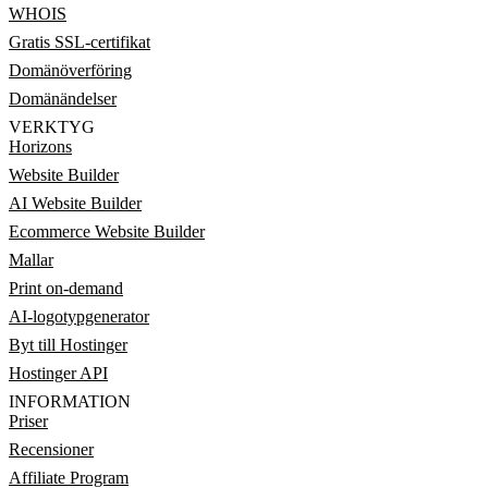
WHOIS
Gratis SSL-certifikat
Domänöverföring
Domänändelser
VERKTYG
Horizons
Website Builder
AI Website Builder
Ecommerce Website Builder
Mallar
Print on-demand
AI-logotypgenerator
Byt till Hostinger
Hostinger API
INFORMATION
Priser
Recensioner
Affiliate Program