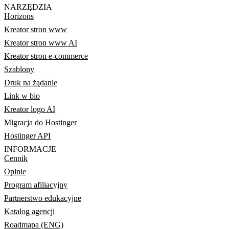
NARZĘDZIA
Horizons
Kreator stron www
Kreator stron www AI
Kreator stron e-commerce
Szablony
Druk na żądanie
Link w bio
Kreator logo AI
Migracja do Hostinger
Hostinger API
INFORMACJE
Cennik
Opinie
Program afiliacyjny
Partnerstwo edukacyjne
Katalog agencji
Roadmapa (ENG)