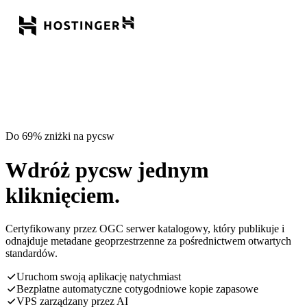
Do 69% zniżki na pycsw
Wdróż pycsw jednym
kliknięciem.
Certyfikowany przez OGC serwer katalogowy, który publikuje i
odnajduje metadane geoprzestrzenne za pośrednictwem otwartych
standardów.
Uruchom swoją aplikację natychmiast
Bezpłatne automatyczne cotygodniowe kopie zapasowe
VPS zarządzany przez AI