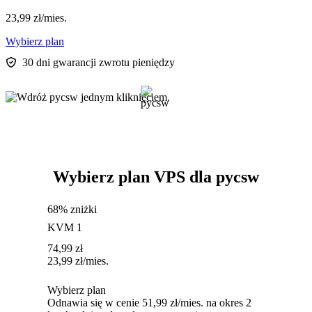
23,99
zł
/mies.
Wybierz plan
30 dni gwarancji zwrotu pieniędzy
Wybierz plan VPS dla pycsw
68% zniżki
KVM 1
74,99
zł
23,99
zł
/mies.
Wybierz plan
Odnawia się w cenie 51,99 zł/mies. na okres 2