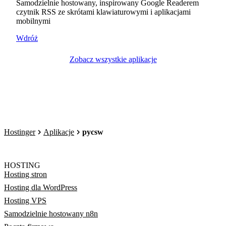
Samodzielnie hostowany, inspirowany Google Readerem
czytnik RSS ze skrótami klawiaturowymi i aplikacjami
mobilnymi
Wdróż
Zobacz wszystkie aplikacje
Hostinger
Aplikacje
pycsw
HOSTING
Hosting stron
Hosting dla WordPress
Hosting VPS
Samodzielnie hostowany n8n