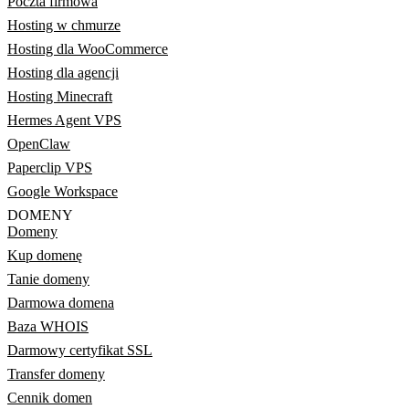
Poczta firmowa
Hosting w chmurze
Hosting dla WooCommerce
Hosting dla agencji
Hosting Minecraft
Hermes Agent VPS
OpenClaw
Paperclip VPS
Google Workspace
DOMENY
Domeny
Kup domenę
Tanie domeny
Darmowa domena
Baza WHOIS
Darmowy certyfikat SSL
Transfer domeny
Cennik domen