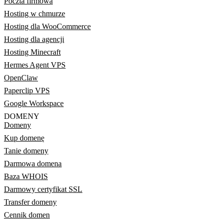
Poczta firmowa
Hosting w chmurze
Hosting dla WooCommerce
Hosting dla agencji
Hosting Minecraft
Hermes Agent VPS
OpenClaw
Paperclip VPS
Google Workspace
DOMENY
Domeny
Kup domenę
Tanie domeny
Darmowa domena
Baza WHOIS
Darmowy certyfikat SSL
Transfer domeny
Cennik domen