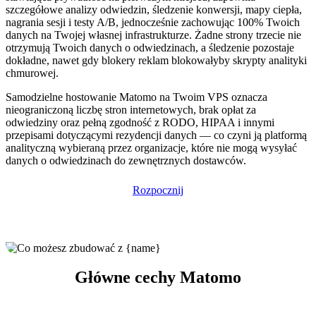
szczegółowe analizy odwiedzin, śledzenie konwersji, mapy ciepła,
nagrania sesji i testy A/B, jednocześnie zachowując 100% Twoich
danych na Twojej własnej infrastrukturze. Żadne strony trzecie nie
otrzymują Twoich danych o odwiedzinach, a śledzenie pozostaje
dokładne, nawet gdy blokery reklam blokowałyby skrypty analityki
chmurowej.
Samodzielne hostowanie Matomo na Twoim VPS oznacza
nieograniczoną liczbę stron internetowych, brak opłat za
odwiedziny oraz pełną zgodność z RODO, HIPAA i innymi
przepisami dotyczącymi rezydencji danych — co czyni ją platformą
analityczną wybieraną przez organizacje, które nie mogą wysyłać
danych o odwiedzinach do zewnętrznych dostawców.
Rozpocznij
Główne cechy Matomo