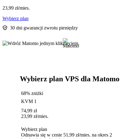
23,99
zł
/mies.
Wybierz plan
30 dni gwarancji zwrotu pieniędzy
Wybierz plan VPS dla Matomo
68% zniżki
KVM 1
74,99
zł
23,99
zł
/mies.
Wybierz plan
Odnawia się w cenie 51,99 zł/mies. na okres 2