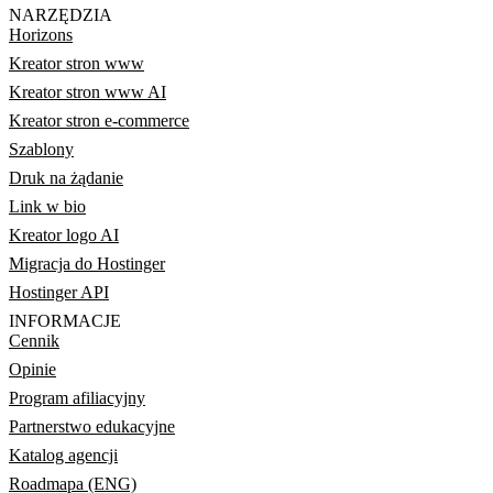
NARZĘDZIA
Horizons
Kreator stron www
Kreator stron www AI
Kreator stron e-commerce
Szablony
Druk na żądanie
Link w bio
Kreator logo AI
Migracja do Hostinger
Hostinger API
INFORMACJE
Cennik
Opinie
Program afiliacyjny
Partnerstwo edukacyjne
Katalog agencji
Roadmapa (ENG)