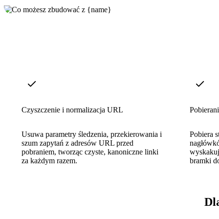
Czyszczenie i normalizacja URL
Pobierani
Usuwa parametry śledzenia, przekierowania i
Pobiera s
szum zapytań z adresów URL przed
nagłówkó
pobraniem, tworząc czyste, kanoniczne linki
wyskakują
za każdym razem.
bramki do
Dl