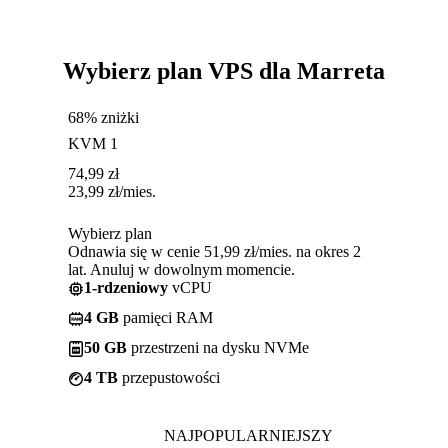
Wybierz plan VPS dla Marreta
68% zniżki
KVM 1
74,99
zł
23,99
zł
/mies.
Wybierz plan
Odnawia się w cenie 51,99 zł/mies. na okres 2
lat. Anuluj w dowolnym momencie.
1-rdzeniowy
vCPU
4 GB
pamięci RAM
50 GB
przestrzeni na dysku NVMe
4 TB
przepustowości
NAJPOPULARNIEJSZY