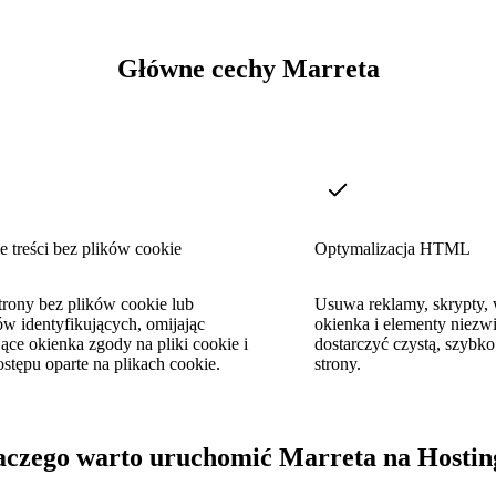
Główne cechy Marreta
e treści bez plików cookie
Optymalizacja HTML
trony bez plików cookie lub
Usuwa reklamy, skrypty,
w identyfikujących, omijając
okienka i elementy niezwi
ce okienka zgody na pliki cookie i
dostarczyć czystą, szybko
stępu oparte na plikach cookie.
strony.
aczego warto uruchomić Marreta na Hostin