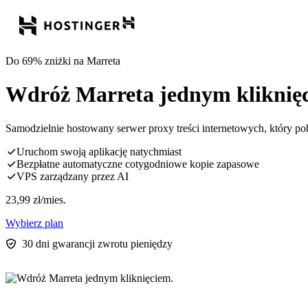
Do 69% zniżki na Marreta
Wdróż Marreta jednym kliknię
Samodzielnie hostowany serwer proxy treści internetowych, który pobi
Uruchom swoją aplikację natychmiast
Bezpłatne automatyczne cotygodniowe kopie zapasowe
VPS zarządzany przez AI
23,99
zł
/mies.
Wybierz plan
30 dni gwarancji zwrotu pieniędzy