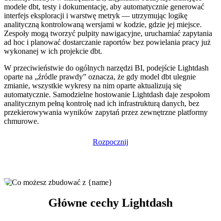
modele dbt, testy i dokumentację, aby automatycznie generować
interfejs eksploracji i warstwę metryk — utrzymując logikę
analityczną kontrolowaną wersjami w kodzie, gdzie jej miejsce.
Zespoły mogą tworzyć pulpity nawigacyjne, uruchamiać zapytania
ad hoc i planować dostarczanie raportów bez powielania pracy już
wykonanej w ich projekcie dbt.
W przeciwieństwie do ogólnych narzędzi BI, podejście Lightdash
oparte na „źródle prawdy” oznacza, że gdy model dbt ulegnie
zmianie, wszystkie wykresy na nim oparte aktualizują się
automatycznie. Samodzielne hostowanie Lightdash daje zespołom
analitycznym pełną kontrolę nad ich infrastrukturą danych, bez
przekierowywania wyników zapytań przez zewnętrzne platformy
chmurowe.
Rozpocznij
Główne cechy Lightdash