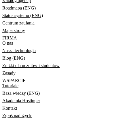
Katalog agencji
Roadmapa (ENG)
Status systemu (ENG)
Centrum zaufania
Mapa strony
FIRMA
O nas
Nasza technologia
Blog (ENG)
Zniżki dla uczniów i studentów
Zasady
WSPARCIE
Tutoriale
Baza wiedzy (ENG)
Akademia Hostinger
Kontakt
Zgłoś nadużycie