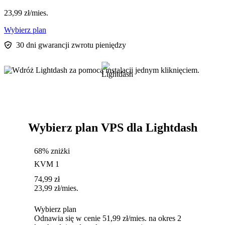
23,99
zł
/mies.
Wybierz plan
30 dni gwarancji zwrotu pieniędzy
Wybierz plan VPS dla Lightdash
68% zniżki
KVM 1
74,99
zł
23,99
zł
/mies.
Wybierz plan
Odnawia się w cenie 51,99 zł/mies. na okres 2