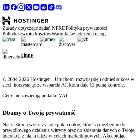
Zasady dotyczące żądań NPRD
Polityka prywatności
Polityka zwrotu kosztów
Warunki świadczenia usług
i inne
© 2004-2026 Hostinger – Uruchom, rozwijaj się i odnieś sukces w
sieci, korzystając ze wsparcia AI, która daje Ci pełną kontrolę.
Ceny nie zawierają podatku VAT
Dbamy o Twoją prywatność
Nasza strona wykorzystuje pliki cookie, które są niezbędne do
prawidłowego działania witryny oraz do zbierania danych o Twojej
interakcji z nią, a także w celach marketingowych. Akceptując,