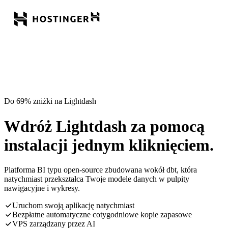
Do 69% zniżki na Lightdash
Wdróż Lightdash za pomocą
instalacji jednym kliknięciem.
Platforma BI typu open-source zbudowana wokół dbt, która
natychmiast przekształca Twoje modele danych w pulpity
nawigacyjne i wykresy.
Uruchom swoją aplikację natychmiast
Bezpłatne automatyczne cotygodniowe kopie zapasowe
VPS zarządzany przez AI