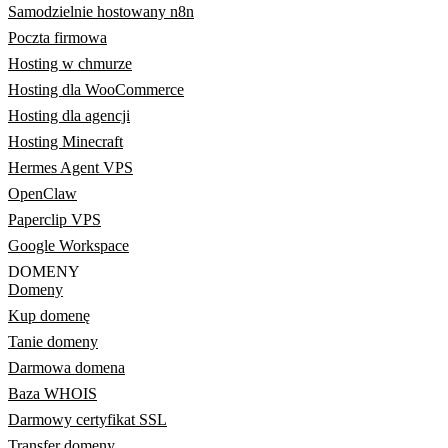
Samodzielnie hostowany n8n
Poczta firmowa
Hosting w chmurze
Hosting dla WooCommerce
Hosting dla agencji
Hosting Minecraft
Hermes Agent VPS
OpenClaw
Paperclip VPS
Google Workspace
DOMENY
Domeny
Kup domenę
Tanie domeny
Darmowa domena
Baza WHOIS
Darmowy certyfikat SSL
Transfer domeny