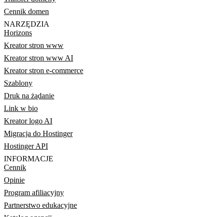
Cennik domen
NARZĘDZIA
Horizons
Kreator stron www
Kreator stron www AI
Kreator stron e-commerce
Szablony
Druk na żądanie
Link w bio
Kreator logo AI
Migracja do Hostinger
Hostinger API
INFORMACJE
Cennik
Opinie
Program afiliacyjny
Partnerstwo edukacyjne