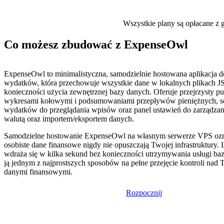
Wszystkie plany są opłacane z g
Co możesz zbudować z ExpenseOwl
ExpenseOwl to minimalistyczna, samodzielnie hostowana aplikacja d
wydatków, która przechowuje wszystkie dane w lokalnych plikach 
konieczności użycia zewnętrznej bazy danych. Oferuje przejrzysty pu
wykresami kołowymi i podsumowaniami przepływów pieniężnych, so
wydatków do przeglądania wpisów oraz panel ustawień do zarządzani
walutą oraz importem/eksportem danych.
Samodzielne hostowanie ExpenseOwl na własnym serwerze VPS ozn
osobiste dane finansowe nigdy nie opuszczają Twojej infrastruktury.
wdraża się w kilka sekund bez konieczności utrzymywania usługi baz
ją jednym z najprostszych sposobów na pełne przejęcie kontroli nad
danymi finansowymi.
Rozpocznij