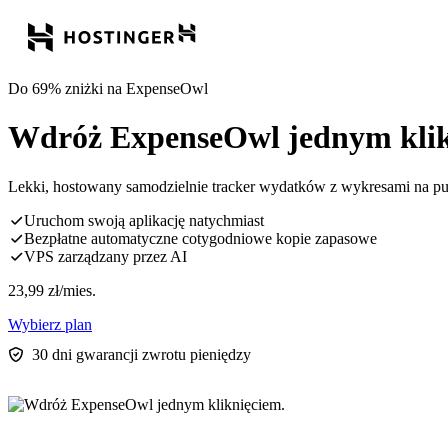
Do 69% zniżki na ExpenseOwl
Wdróż ExpenseOwl jednym klik
Lekki, hostowany samodzielnie tracker wydatków z wykresami na p
Uruchom swoją aplikację natychmiast
Bezpłatne automatyczne cotygodniowe kopie zapasowe
VPS zarządzany przez AI
23,99
zł
/mies.
Wybierz plan
30 dni gwarancji zwrotu pieniędzy