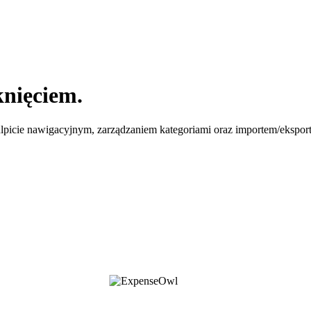
nięciem.
ulpicie nawigacyjnym, zarządzaniem kategoriami oraz importem/eks