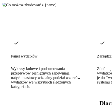
Panel wydatków
Zarządza
Wykresy kołowe i podsumowania
Zdefiniuj
przepływów pieniężnych zapewniają
wydatków
natychmiastowy wizualny podział wzorców
je do Tw
wydatków we wszystkich śledzonych
systemu 
kategoriach.
Dlac