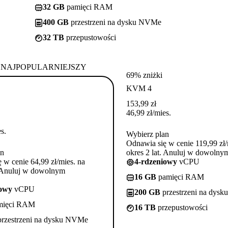
32 GB
pamięci RAM
400 GB
przestrzeni na dysku NVMe
32 TB
przepustowości
NAJPOPULARNIEJSZY
69% zniżki
KVM 4
153,99
zł
46,99
zł
/mies.
s.
Wybierz plan
Odnawia się w cenie 119,99 zł/
an
okres 2 lat. Anuluj w dowoln
 w cenie 64,99 zł/mies. na
4-rdzeniowy
vCPU
. Anuluj w dowolnym
16 GB
pamięci RAM
iowy
vCPU
200 GB
przestrzeni na dys
mięci RAM
16 TB
przepustowości
rzestrzeni na dysku NVMe