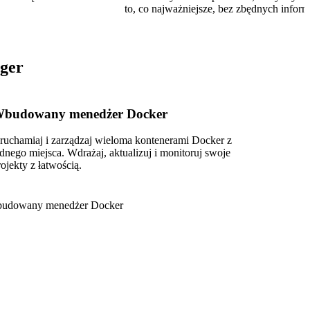
to, co najważniejsze, bez zbędnych inform
ger
budowany menedżer Docker
ruchamiaj i zarządzaj wieloma kontenerami Docker z
ednego miejsca. Wdrażaj, aktualizuj i monitoruj swoje
rojekty z łatwością.