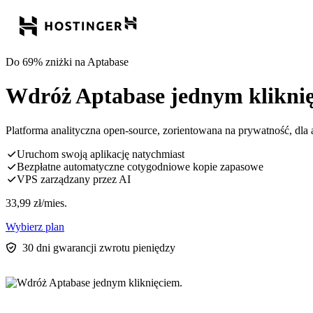
Do 69% zniżki na Aptabase
Wdróż Aptabase jednym kliknię
Platforma analityczna open-source, zorientowana na prywatność, dla 
Uruchom swoją aplikację natychmiast
Bezpłatne automatyczne cotygodniowe kopie zapasowe
VPS zarządzany przez AI
33,99
zł
/mies.
Wybierz plan
30 dni gwarancji zwrotu pieniędzy