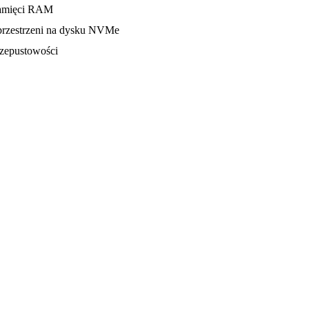
amięci RAM
rzestrzeni na dysku NVMe
zepustowości