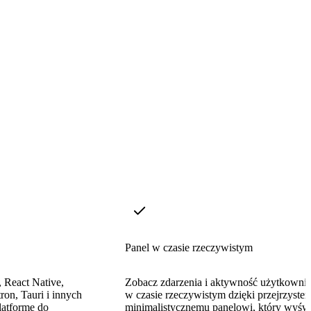
Panel w czasie rzeczywistym
, React Native,
Zobacz zdarzenia i aktywność użytkown
ron, Tauri i innych
w czasie rzeczywistym dzięki przejrzyste
latformę do
minimalistycznemu panelowi, który wyświ