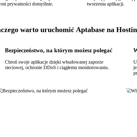
ymi prywatności domyślnie.
tworzenia aplikacji.
aczego warto uruchomić Aptabase na Hostin
Bezpieczeństwo, na którym możesz polegać
W
Chroń swoje aplikacje dzięki wbudowanej zaporze
U
sieciowej, ochronie DDoS i ciągłemu monitorowaniu.
j
p