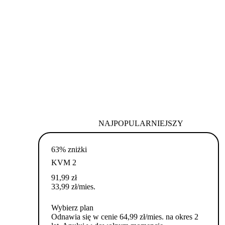
NAJPOPULARNIEJSZY
63% zniżki
KVM 2
91,99
zł
33,99
zł
/mies.
Wybierz plan
Odnawia się w cenie 64,99 zł/mies. na okres 2