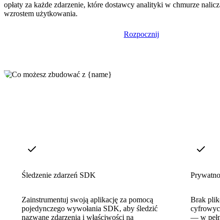
opłaty za każde zdarzenie, które dostawcy analityki w chmurze nalicz
wzrostem użytkowania.
Rozpocznij
Śledzenie zdarzeń SDK
Prywatno
Zainstrumentuj swoją aplikację za pomocą
Brak pli
pojedynczego wywołania SDK, aby śledzić
cyfrowyc
nazwane zdarzenia i właściwości na
— w pełn