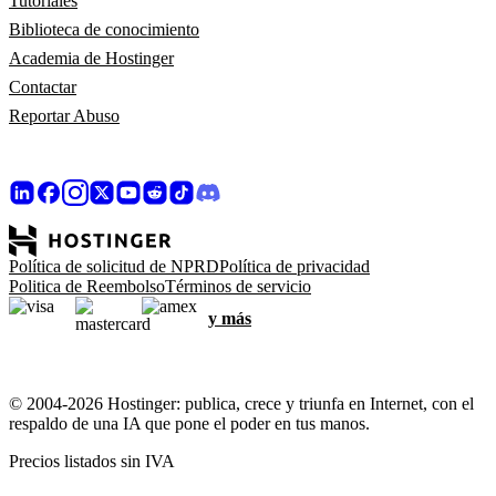
Tutoriales
Biblioteca de conocimiento
Academia de Hostinger
Contactar
Reportar Abuso
Política de solicitud de NPRD
Política de privacidad
Politica de Reembolso
Términos de servicio
y más
© 2004-2026 Hostinger: publica, crece y triunfa en Internet, con el
respaldo de una IA que pone el poder en tus manos.
Precios listados sin IVA