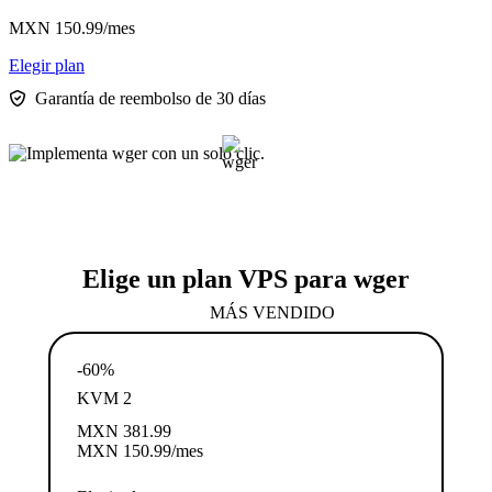
MXN
150.99
/mes
Elegir plan
Garantía de reembolso de 30 días
Elige un plan VPS para wger
MÁS VENDIDO
-60%
KVM 2
MXN
381.99
MXN
150.99
/mes