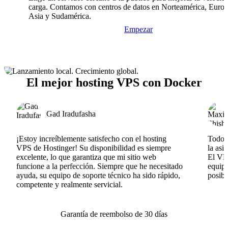
carga. Contamos con centros de datos en Norteamérica, Europ
Asia y Sudamérica.
Empezar
El mejor hosting VPS con Docker
Gad Iradufasha
¡Estoy increíblemente satisfecho con el hosting
Todo v
VPS de Hostinger! Su disponibilidad es siempre
la asi
excelente, lo que garantiza que mi sitio web
El VPS
funcione a la perfección. Siempre que he necesitado
equipo
ayuda, su equipo de soporte técnico ha sido rápido,
posib
competente y realmente servicial.
Garantía de reembolso de 30 días