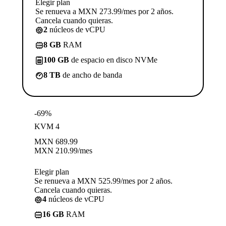
Elegir plan
Se renueva a MXN 273.99/mes por 2 años.
Cancela cuando quieras.
2
núcleos de vCPU
8 GB
RAM
100 GB
de espacio en disco NVMe
8 TB
de ancho de banda
-69%
KVM 4
MXN
689.99
MXN
210.99
/mes
Elegir plan
Se renueva a MXN 525.99/mes por 2 años.
Cancela cuando quieras.
4
núcleos de vCPU
16 GB
RAM