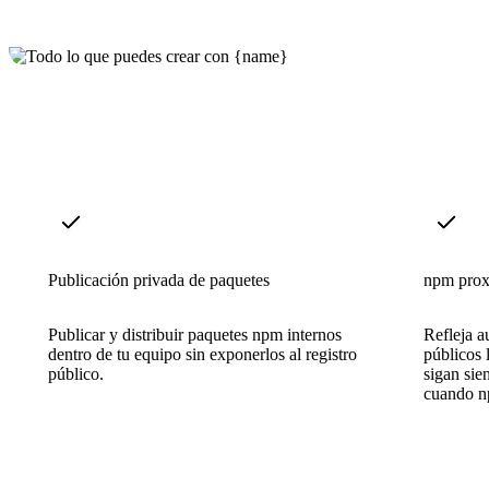
Publicación privada de paquetes
npm prox
Publicar y distribuir paquetes npm internos
Refleja 
dentro de tu equipo sin exponerlos al registro
públicos 
público.
sigan sie
cuando np