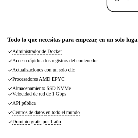
Todo lo que necesitas
para empezar, en un solo luga
Administrador de Docker
Acceso rápido a los registros del contenedor
Actualizaciones con un solo clic
Procesadores AMD EPYC
Almacenamiento SSD NVMe
Velocidad de red de 1 Gbps
API pública
Centros de datos
en todo el mundo
Dominio gratis por 1 año