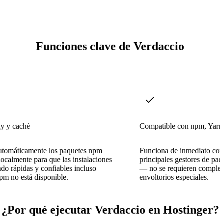
Funciones clave de Verdaccio
y y caché
Compatible con npm, Yar
automáticamente los paquetes npm
Funciona de inmediato co
localmente para que las instalaciones
principales gestores de pa
ndo rápidas y confiables incluso
— no se requieren comple
m no está disponible.
envoltorios especiales.
¿Por qué ejecutar Verdaccio en Hostinger?