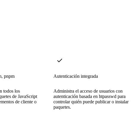
n, pnpm
Autenticación integrada
n todos los
Administra el acceso de usuarios con
quetes de JavaScript
autenticación basada en htpasswd para
mentos de cliente o
controlar quién puede publicar o instalar
paquetes.