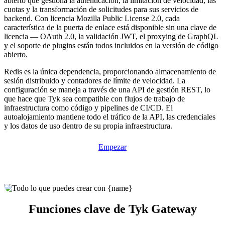
abierto que gestiona la autenticación, la limitación de velocidad, las
cuotas y la transformación de solicitudes para sus servicios de
backend. Con licencia Mozilla Public License 2.0, cada
característica de la puerta de enlace está disponible sin una clave de
licencia — OAuth 2.0, la validación JWT, el proxying de GraphQL
y el soporte de plugins están todos incluidos en la versión de código
abierto.
Redis es la única dependencia, proporcionando almacenamiento de
sesión distribuido y contadores de límite de velocidad. La
configuración se maneja a través de una API de gestión REST, lo
que hace que Tyk sea compatible con flujos de trabajo de
infraestructura como código y pipelines de CI/CD. El
autoalojamiento mantiene todo el tráfico de la API, las credenciales
y los datos de uso dentro de su propia infraestructura.
Empezar
Funciones clave de Tyk Gateway