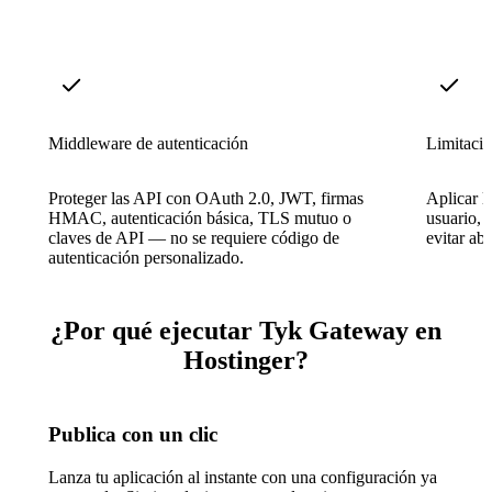
Middleware de autenticación
Limitació
Proteger las API con OAuth 2.0, JWT, firmas
Aplicar l
HMAC, autenticación básica, TLS mutuo o
usuario, 
claves de API — no se requiere código de
evitar ab
autenticación personalizado.
¿Por qué ejecutar Tyk Gateway en
Hostinger?
Publica con un clic
Lanza tu aplicación al instante con una configuración ya