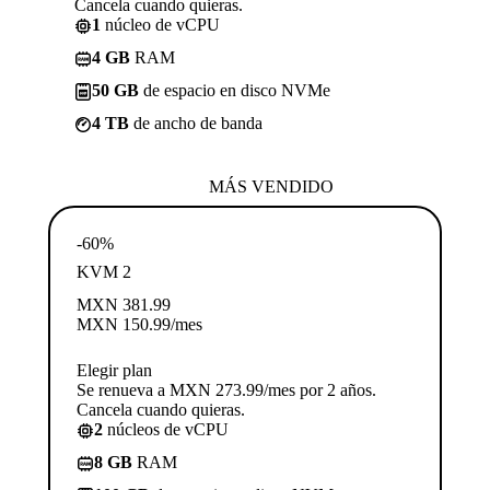
Cancela cuando quieras.
1
núcleo de vCPU
4 GB
RAM
50 GB
de espacio en disco NVMe
4 TB
de ancho de banda
MÁS VENDIDO
-60%
KVM 2
MXN
381.99
MXN
150.99
/mes
Elegir plan
Se renueva a MXN 273.99/mes por 2 años.
Cancela cuando quieras.
2
núcleos de vCPU
8 GB
RAM