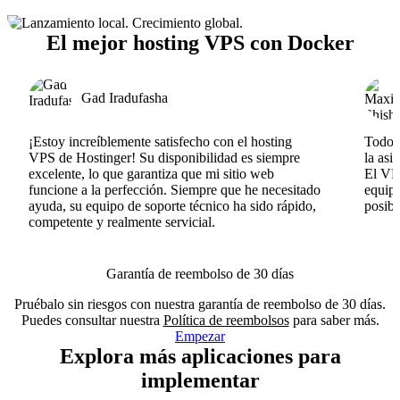
El mejor hosting VPS con Docker
Gad Iradufasha
¡Estoy increíblemente satisfecho con el hosting
Todo v
VPS de Hostinger! Su disponibilidad es siempre
la asi
excelente, lo que garantiza que mi sitio web
El VPS
funcione a la perfección. Siempre que he necesitado
equipo
ayuda, su equipo de soporte técnico ha sido rápido,
posib
competente y realmente servicial.
Garantía de reembolso de 30 días
Pruébalo sin riesgos con nuestra garantía de reembolso de 30 días.
Puedes consultar nuestra
Política de reembolsos
para saber más.
Empezar
Explora más aplicaciones para
implementar