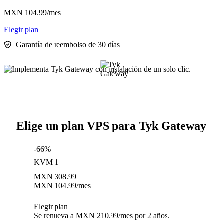
MXN
104.99
/mes
Elegir plan
Garantía de reembolso de 30 días
Elige un plan VPS para Tyk Gateway
-66%
KVM 1
MXN
308.99
MXN
104.99
/mes
Elegir plan
Se renueva a MXN 210.99/mes por 2 años.