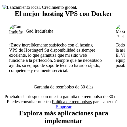
El mejor hosting VPS con Docker
Gad Iradufasha
¡Estoy increíblemente satisfecho con el hosting
Todo v
VPS de Hostinger! Su disponibilidad es siempre
la asi
excelente, lo que garantiza que mi sitio web
El VPS
funcione a la perfección. Siempre que he necesitado
equipo
ayuda, su equipo de soporte técnico ha sido rápido,
posib
competente y realmente servicial.
Garantía de reembolso de 30 días
Pruébalo sin riesgos con nuestra garantía de reembolso de 30 días.
Puedes consultar nuestra
Política de reembolsos
para saber más.
Empezar
Explora más aplicaciones para
implementar