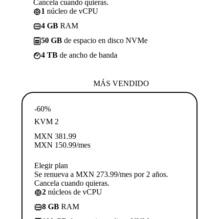
Cancela cuando quieras.
1
núcleo de vCPU
4 GB
RAM
50 GB
de espacio en disco NVMe
4 TB
de ancho de banda
MÁS VENDIDO
-60%
KVM 2
MXN
381.99
MXN
150.99
/mes
Elegir plan
Se renueva a MXN 273.99/mes por 2 años.
Cancela cuando quieras.
2
núcleos de vCPU
8 GB
RAM