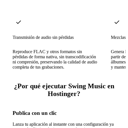
Transmisión de audio sin pérdidas
Mezclas d
Reproduce FLAC y otros formatos sin
Genera li
pérdidas de forma nativa, sin transcodificación
partir de
ni compresión, preservando la calidad de audio
álbumes 
completa de tus grabaciones.
y manteni
¿Por qué ejecutar Swing Music en
Hostinger?
Publica con un clic
Lanza tu aplicación al instante con una configuración ya