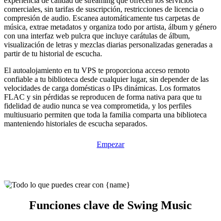
experiencia de calidad de streaming que ofrecen los servicios
comerciales, sin tarifas de suscripción, restricciones de licencia o
compresión de audio. Escanea automáticamente tus carpetas de
música, extrae metadatos y organiza todo por artista, álbum y género
con una interfaz web pulcra que incluye carátulas de álbum,
visualización de letras y mezclas diarias personalizadas generadas a
partir de tu historial de escucha.
El autoalojamiento en tu VPS te proporciona acceso remoto
confiable a tu biblioteca desde cualquier lugar, sin depender de las
velocidades de carga domésticas o IPs dinámicas. Los formatos
FLAC y sin pérdidas se reproducen de forma nativa para que tu
fidelidad de audio nunca se vea comprometida, y los perfiles
multiusuario permiten que toda la familia comparta una biblioteca
manteniendo historiales de escucha separados.
Empezar
Funciones clave de Swing Music