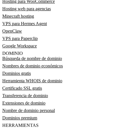
Hosting para WooCommerce
Hosting web para agencias
Minecraft hosting
VPS para Hermes Agent
OpenClaw
VPS para Paperclip
Google Workspace
DOMINIO
Búsqueda de nombre de dominio
Nombres de dominio económicos
Dominios gratis
Herramienta WHOIS de dominio
Certificado SSL gratis
Transferencia de dominio
Extensiones de dominio
Nombre de dominio personal
Dominios premium
HERRAMIENTAS