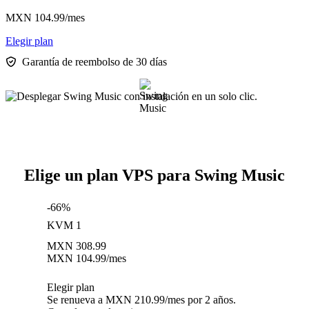
MXN
104.99
/mes
Elegir plan
Garantía de reembolso de 30 días
Elige un plan VPS para Swing Music
-66%
KVM 1
MXN
308.99
MXN
104.99
/mes
Elegir plan
Se renueva a MXN 210.99/mes por 2 años.