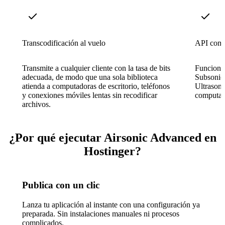
Transcodificación al vuelo
API comp
Transmite a cualquier cliente con la tasa de bits
Funciona 
adecuada, de modo que una sola biblioteca
Subsonic
atienda a computadoras de escritorio, teléfonos
Ultrason
y conexiones móviles lentas sin recodificar
computado
archivos.
¿Por qué ejecutar Airsonic Advanced en
Hostinger?
Publica con un clic
Lanza tu aplicación al instante con una configuración ya
preparada. Sin instalaciones manuales ni procesos
complicados.