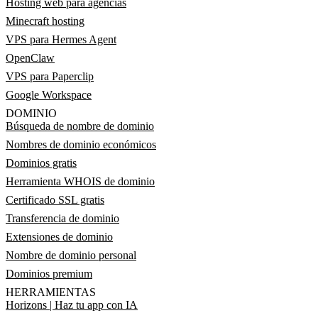
Hosting web para agencias
Minecraft hosting
VPS para Hermes Agent
OpenClaw
VPS para Paperclip
Google Workspace
DOMINIO
Búsqueda de nombre de dominio
Nombres de dominio económicos
Dominios gratis
Herramienta WHOIS de dominio
Certificado SSL gratis
Transferencia de dominio
Extensiones de dominio
Nombre de dominio personal
Dominios premium
HERRAMIENTAS
Horizons | Haz tu app con IA