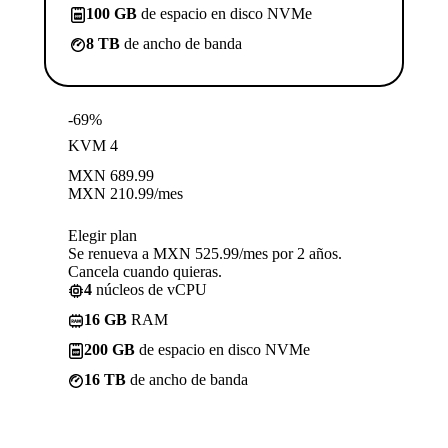
100 GB
de espacio en disco NVMe
8 TB
de ancho de banda
-69%
KVM 4
MXN
689.99
MXN
210.99
/mes
Elegir plan
Se renueva a MXN 525.99/mes por 2 años.
Cancela cuando quieras.
4
núcleos de vCPU
16 GB
RAM
200 GB
de espacio en disco NVMe
16 TB
de ancho de banda