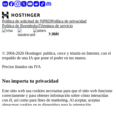
Política de solicitud de NPRD
Política de privacidad
Politica de Reembolso
Términos de servicio
y más
© 2004-2026 Hostinger: publica, crece y triunfa en Internet, con el
respaldo de una IA que pone el poder en tus manos.
Precios listados sin IVA
Nos importa tu privacidad
Este sitio web usa cookies necesarias para que el sitio web funcione
correctamente y para obtener información sobre cómo interactúas
con él, así como para fines de marketing. Al aceptar, aceptas
almacenar cookies en tu dispositivo para la orientación,
personalización y análisis de anuncios, como se describe en nuestra
Política de cookies
.