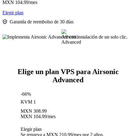
MXN
104.99
/mes
Elegir plan
Garantía de reembolso de 30 días
Elige un plan VPS para Airsonic
Advanced
-66%
KVM 1
MXN
308.99
MXN
104.99
/mes
Elegir plan
Se renueva a MXN 210.99/mes por 2 años.