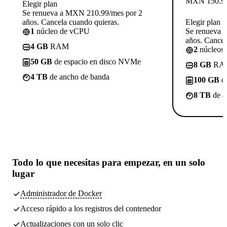
MXN
150.9
Elegir plan
Se renueva a MXN 210.99/mes por 2
años. Cancela cuando quieras.
Elegir plan
1
núcleo de vCPU
Se renueva 
años. Cancel
4 GB
RAM
2
núcleos
50 GB
de espacio en disco NVMe
8 GB
RA
4 TB
de ancho de banda
100 GB
de
8 TB
de a
Todo lo que necesitas
para empezar, en un solo
lugar
Administrador de Docker
Acceso rápido a los registros del contenedor
Actualizaciones con un solo clic