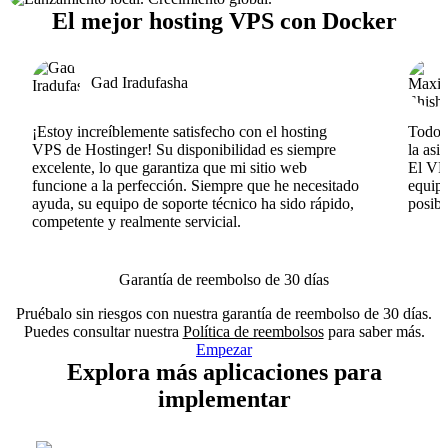
El mejor hosting VPS con Docker
Gad Iradufasha
¡Estoy increíblemente satisfecho con el hosting
Todo v
VPS de Hostinger! Su disponibilidad es siempre
la asi
excelente, lo que garantiza que mi sitio web
El VPS
funcione a la perfección. Siempre que he necesitado
equipo
ayuda, su equipo de soporte técnico ha sido rápido,
posib
competente y realmente servicial.
Garantía de reembolso de 30 días
Pruébalo sin riesgos con nuestra garantía de reembolso de 30 días.
Puedes consultar nuestra
Política de reembolsos
para saber más.
Empezar
Explora más aplicaciones para
implementar