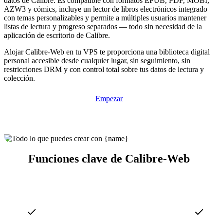
datos de Calibre. Es compatible con formatos EPUB, PDF, MOBI,
AZW3 y cómics, incluye un lector de libros electrónicos integrado
con temas personalizables y permite a múltiples usuarios mantener
listas de lectura y progreso separados — todo sin necesidad de la
aplicación de escritorio de Calibre.
Alojar Calibre-Web en tu VPS te proporciona una biblioteca digital
personal accesible desde cualquier lugar, sin seguimiento, sin
restricciones DRM y con control total sobre tus datos de lectura y
colección.
Empezar
Funciones clave de Calibre-Web