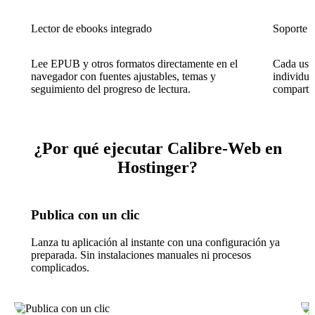
Lector de ebooks integrado
Soporte m
Lee EPUB y otros formatos directamente en el
Cada usua
navegador con fuentes ajustables, temas y
individua
seguimiento del progreso de lectura.
compartir
¿Por qué ejecutar Calibre-Web en
Hostinger?
Publica con un clic
Lanza tu aplicación al instante con una configuración ya
preparada. Sin instalaciones manuales ni procesos
complicados.