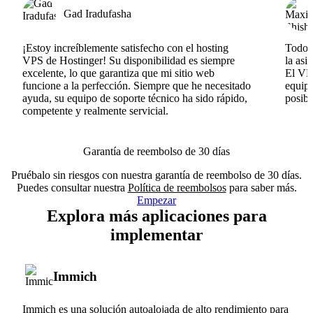
Gad Iradufasha
¡Estoy increíblemente satisfecho con el hosting
Todo v
VPS de Hostinger! Su disponibilidad es siempre
la asi
excelente, lo que garantiza que mi sitio web
El VPS
funcione a la perfección. Siempre que he necesitado
equipo
ayuda, su equipo de soporte técnico ha sido rápido,
posib
competente y realmente servicial.
Garantía de reembolso de 30 días
Pruébalo sin riesgos con nuestra garantía de reembolso de 30 días.
Puedes consultar nuestra
Política de reembolsos
para saber más.
Empezar
Explora más aplicaciones para
implementar
Immich
Immich es una solución autoalojada de alto rendimiento para