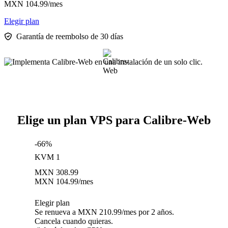
MXN
104.99
/mes
Elegir plan
Garantía de reembolso de 30 días
Elige un plan VPS para Calibre-Web
-66%
KVM 1
MXN
308.99
MXN
104.99
/mes
Elegir plan
Se renueva a MXN 210.99/mes por 2 años.
Cancela cuando quieras.