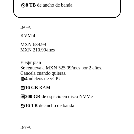
8 TB
de ancho de banda
-69%
KVM 4
MXN
689.99
MXN
210.99
/mes
Elegir plan
Se renueva a MXN 525.99/mes por 2 años.
Cancela cuando quieras.
4
núcleos de vCPU
16 GB
RAM
200 GB
de espacio en disco NVMe
16 TB
de ancho de banda
-67%