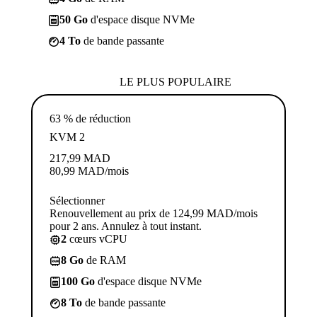
50 Go
d'espace disque NVMe
4 To
de bande passante
LE PLUS POPULAIRE
63 % de réduction
KVM 2
217,99
MAD
80,99
MAD
/mois
Sélectionner
Renouvellement au prix de 124,99 MAD/mois
pour 2 ans. Annulez à tout instant.
2
cœurs vCPU
8 Go
de RAM
100 Go
d'espace disque NVMe
8 To
de bande passante