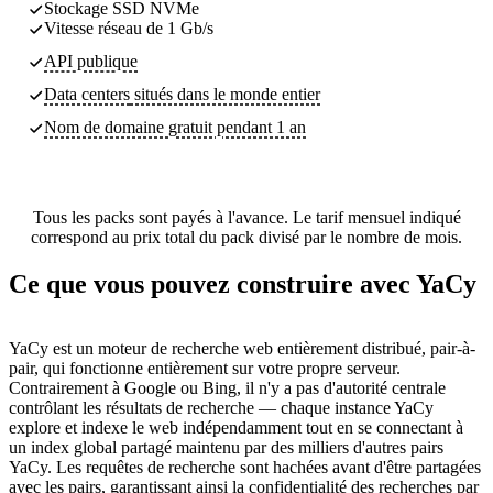
Stockage SSD NVMe
Vitesse réseau de 1 Gb/s
API publique
Data centers
situés dans le monde entier
Nom de domaine gratuit pendant 1 an
Tous les packs sont payés à l'avance. Le tarif mensuel indiqué
correspond au prix total du pack divisé par le nombre de mois.
Ce que vous pouvez construire avec YaCy
YaCy est un moteur de recherche web entièrement distribué, pair-à-
pair, qui fonctionne entièrement sur votre propre serveur.
Contrairement à Google ou Bing, il n'y a pas d'autorité centrale
contrôlant les résultats de recherche — chaque instance YaCy
explore et indexe le web indépendamment tout en se connectant à
un index global partagé maintenu par des milliers d'autres pairs
YaCy. Les requêtes de recherche sont hachées avant d'être partagées
avec les pairs, garantissant ainsi la confidentialité des recherches par