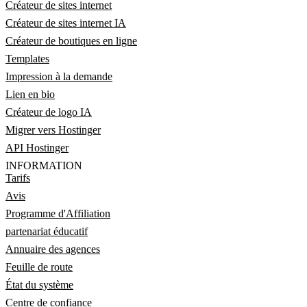
Créateur de sites internet
Créateur de sites internet IA
Créateur de boutiques en ligne
Templates
Impression à la demande
Lien en bio
Créateur de logo IA
Migrer vers Hostinger
API Hostinger
INFORMATION
Tarifs
Avis
Programme d'Affiliation
partenariat éducatif
Annuaire des agences
Feuille de route
État du système
Centre de confiance