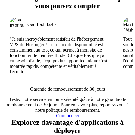
vous pouvez compter
Gad Iradufasha
"Je suis incroyablement satisfait de l'hébergement
Tout e
VPS de Hostinger ! Leur taux de disponibilité est
soit l
constamment au top, ce qui permet à mon site de
pas ré
fonctionner de manière fluide. Chaque fois que j'ai
simple
eu besoin d'aide, l'équipe du support technique s'est
l'équi
montrée rapide, compétente et véritablement à
contri
l'écoute."
Garantie de remboursement de 30 jours
Testez notre service en toute sérénité grâce à notre garantie de
remboursement de 30 jours. Pour en savoir plus, reportez-vous à
notre
politique de remboursement
.
Commencer
Explorez davantage d'applications à
déployer