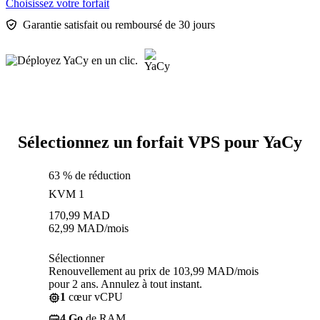
Choisissez votre forfait
Garantie satisfait ou remboursé de 30 jours
Sélectionnez un forfait VPS pour YaCy
63 % de réduction
KVM 1
170,99
MAD
62,99
MAD
/mois
Sélectionner
Renouvellement au prix de 103,99 MAD/mois
pour 2 ans. Annulez à tout instant.
1
cœur vCPU
4 Go
de RAM