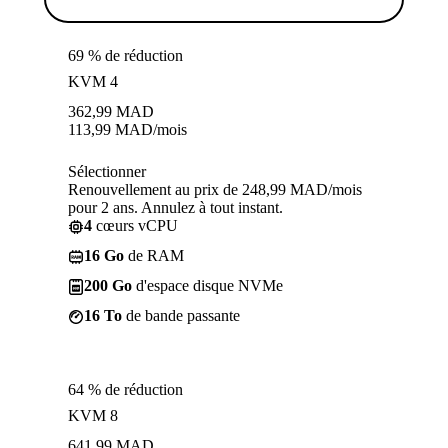
69 % de réduction
KVM 4
362,99
MAD
113,99
MAD
/mois
Sélectionner
Renouvellement au prix de 248,99 MAD/mois
pour 2 ans. Annulez à tout instant.
4
cœurs vCPU
16 Go
de RAM
200 Go
d'espace disque NVMe
16 To
de bande passante
64 % de réduction
KVM 8
641,99
MAD