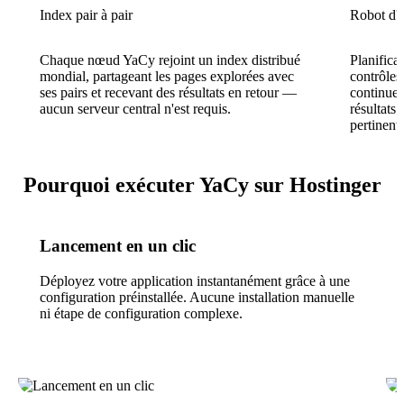
Index pair à pair
Robot d'e
Chaque nœud YaCy rejoint un index distribué
Planifica
mondial, partageant les pages explorées avec
contrôles
ses pairs et recevant des résultats en retour —
continuel
aucun serveur central n'est requis.
résultats
pertinents
Pourquoi exécuter YaCy sur Hostinger
Lancement en un clic
Déployez votre application instantanément grâce à une
configuration préinstallée. Aucune installation manuelle
ni étape de configuration complexe.