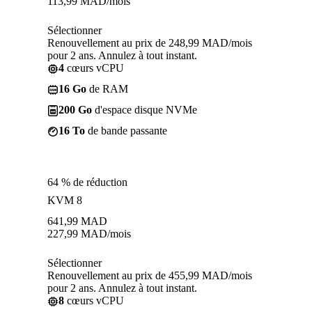
113,99
MAD
/mois
Sélectionner
Renouvellement au prix de 248,99 MAD/mois
pour 2 ans. Annulez à tout instant.
4
cœurs vCPU
16 Go
de RAM
200 Go
d'espace disque NVMe
16 To
de bande passante
64 % de réduction
KVM 8
641,99
MAD
227,99
MAD
/mois
Sélectionner
Renouvellement au prix de 455,99 MAD/mois
pour 2 ans. Annulez à tout instant.
8
cœurs vCPU