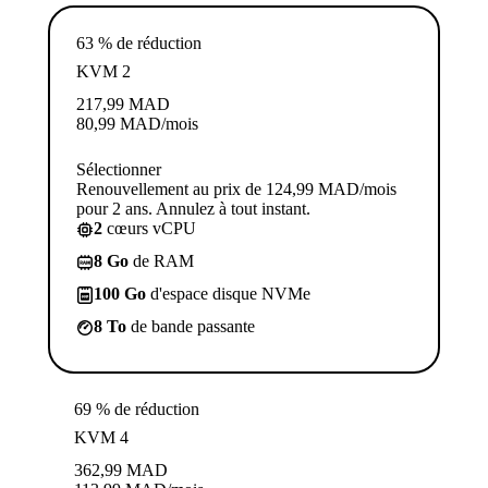
63 % de réduction
KVM 2
217,99
MAD
80,99
MAD
/mois
Sélectionner
Renouvellement au prix de 124,99 MAD/mois
pour 2 ans. Annulez à tout instant.
2
cœurs vCPU
8 Go
de RAM
100 Go
d'espace disque NVMe
8 To
de bande passante
69 % de réduction
KVM 4
362,99
MAD