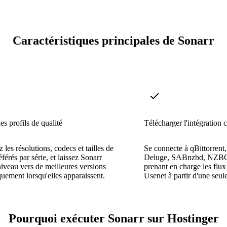
Caractéristiques principales de Sonarr
es profils de qualité
Télécharger l'intégration c
 les résolutions, codecs et tailles de
Se connecte à qBittorrent
éférés par série, et laissez Sonarr
Deluge, SABnzbd, NZBGe
niveau vers de meilleures versions
prenant en charge les flux 
uement lorsqu'elles apparaissent.
Usenet à partir d'une seule
Pourquoi exécuter Sonarr sur Hostinger