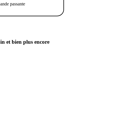
ande passante
oin
et bien plus encore