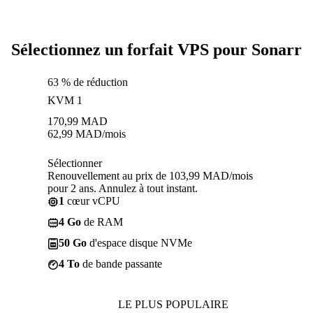
Sélectionnez un forfait VPS pour Sonarr
63 % de réduction
KVM 1
170,99
MAD
62,99
MAD
/mois
Sélectionner
Renouvellement au prix de 103,99 MAD/mois
pour 2 ans. Annulez à tout instant.
1
cœur vCPU
4 Go
de RAM
50 Go
d'espace disque NVMe
4 To
de bande passante
LE PLUS POPULAIRE