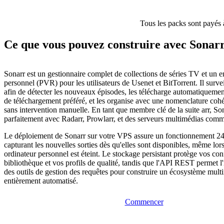
Tous les packs sont payés 
Ce que vous pouvez construire avec Sonar
Sonarr est un gestionnaire complet de collections de séries TV et un e
personnel (PVR) pour les utilisateurs de Usenet et BitTorrent. Il surve
afin de détecter les nouveaux épisodes, les télécharge automatiquement
de téléchargement préféré, et les organise avec une nomenclature coh
sans intervention manuelle. En tant que membre clé de la suite arr, Son
parfaitement avec Radarr, Prowlarr, et des serveurs multimédias comme
Le déploiement de Sonarr sur votre VPS assure un fonctionnement 24h
capturant les nouvelles sorties dès qu'elles sont disponibles, même lor
ordinateur personnel est éteint. Le stockage persistant protège vos con
bibliothèque et vos profils de qualité, tandis que l'API REST permet l'
des outils de gestion des requêtes pour construire un écosystème mul
entièrement automatisé.
Commencer