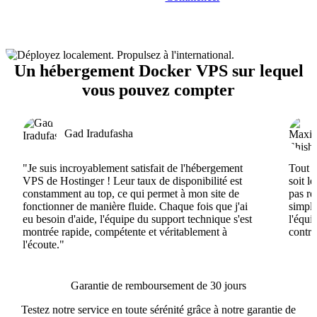
Un hébergement Docker VPS sur lequel
vous pouvez compter
Gad Iradufasha
"Je suis incroyablement satisfait de l'hébergement
Tout e
VPS de Hostinger ! Leur taux de disponibilité est
soit l
constamment au top, ce qui permet à mon site de
pas ré
fonctionner de manière fluide. Chaque fois que j'ai
simple
eu besoin d'aide, l'équipe du support technique s'est
l'équi
montrée rapide, compétente et véritablement à
contri
l'écoute."
Garantie de remboursement de 30 jours
Testez notre service en toute sérénité grâce à notre garantie de