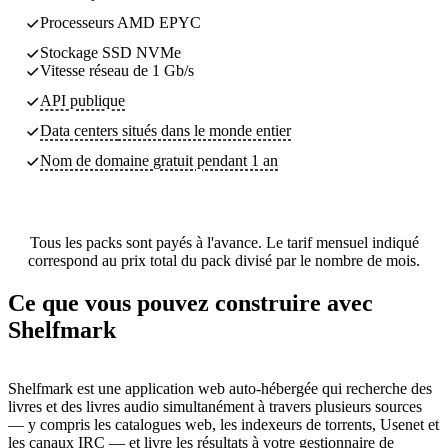
Processeurs AMD EPYC
Stockage SSD NVMe
Vitesse réseau de 1 Gb/s
API publique
Data centers
situés dans le monde entier
Nom de domaine gratuit pendant 1 an
Tous les packs sont payés à l'avance. Le tarif mensuel indiqué
correspond au prix total du pack divisé par le nombre de mois.
Ce que vous pouvez construire avec
Shelfmark
Shelfmark est une application web auto-hébergée qui recherche des
livres et des livres audio simultanément à travers plusieurs sources
— y compris les catalogues web, les indexeurs de torrents, Usenet et
les canaux IRC — et livre les résultats à votre gestionnaire de