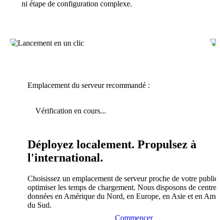
ni étape de configuration complexe.
Emplacement du serveur recommandé :
Vérification en cours...
Déployez localement. Propulsez à
l'international.
Choisissez un emplacement de serveur proche de votre public
optimiser les temps de chargement. Nous disposons de centres
données en Amérique du Nord, en Europe, en Asie et en Amé
du Sud.
Commencer