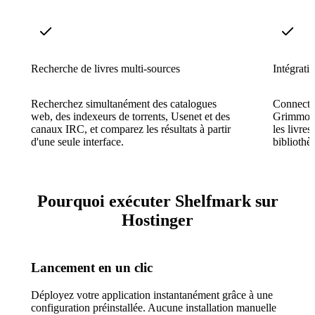
Recherche de livres multi-sources
Intégrati
Recherchez simultanément des catalogues
Connecte
web, des indexeurs de torrents, Usenet et des
Grimmory
canaux IRC, et comparez les résultats à partir
les livre
d'une seule interface.
bibliothè
Pourquoi exécuter Shelfmark sur
Hostinger
Lancement en un clic
Déployez votre application instantanément grâce à une
configuration préinstallée. Aucune installation manuelle