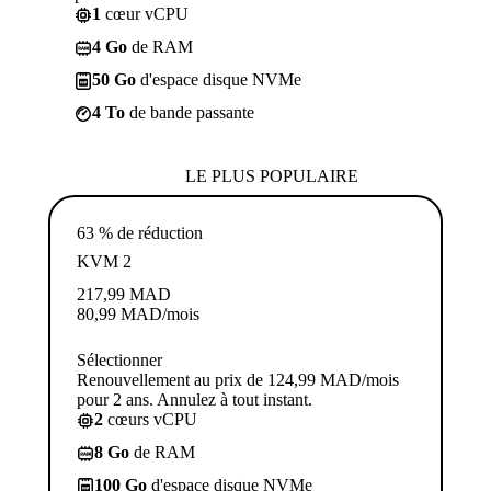
1
cœur vCPU
4 Go
de RAM
50 Go
d'espace disque NVMe
4 To
de bande passante
LE PLUS POPULAIRE
63 % de réduction
KVM 2
217,99
MAD
80,99
MAD
/mois
Sélectionner
Renouvellement au prix de 124,99 MAD/mois
pour 2 ans. Annulez à tout instant.
2
cœurs vCPU
8 Go
de RAM
100 Go
d'espace disque NVMe