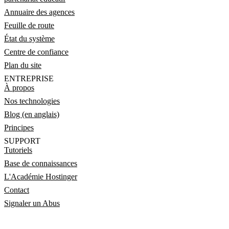
Annuaire des agences
Feuille de route
État du système
Centre de confiance
Plan du site
ENTREPRISE
À propos
Nos technologies
Blog (en anglais)
Principes
SUPPORT
Tutoriels
Base de connaissances
L'Académie Hostinger
Contact
Signaler un Abus