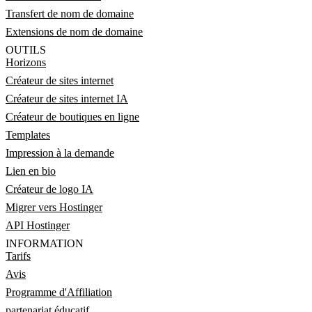
Transfert de nom de domaine
Extensions de nom de domaine
OUTILS
Horizons
Créateur de sites internet
Créateur de sites internet IA
Créateur de boutiques en ligne
Templates
Impression à la demande
Lien en bio
Créateur de logo IA
Migrer vers Hostinger
API Hostinger
INFORMATION
Tarifs
Avis
Programme d'Affiliation
partenariat éducatif