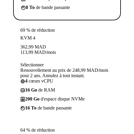
8 To
de bande passante
69 % de réduction
KVM 4
362,99
MAD
113,99
MAD
/mois
Sélectionner
Renouvellement au prix de 248,99 MAD/mois
pour 2 ans. Annulez à tout instant.
4
cœurs vCPU
16 Go
de RAM
200 Go
d'espace disque NVMe
16 To
de bande passante
64 % de réduction