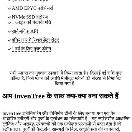
AMD EPYC प्रोसेसर्स
NVMe SSD स्टोरेज
1 Gbps की नेटवर्क गति
सार्वजनिक API
दुनिया भर में स्थित
डेटा सेंटर
1 वर्ष के लिए मुफ्त डोमेन
सभी प्लान्स का भुगतान एडवांस में किया जाता है। दिखाई गई राशि कुल
कीमत है, जिसे प्लान की अवधि में मौजूद महीनों की संख्या से विभाजित
किया गया है।
आप InvenTree के साथ क्या-क्या बना सकते हैं
InvenTree इंजीनियरिंग और विनिर्माण टीमों के लिए बनाया गया एक वेब-
आधारित इन्वेंट्री और पुर्जों के प्रबंधन का प्लेटफॉर्म है। यह स्प्रेडशीट-आधारित
ट्रैकिंग और असंबद्ध उपकरणों को एक एकीकृत प्रणाली से बदल देता है जो
स्टॉक स्तर, पुर्जों की कैटलॉग, सामग्री के बिल, आपूर्तिकर्ता की जानकारी,