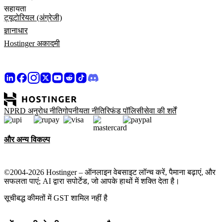
सहायता
ट्यूटोरियल (अंग्रेजी)
ज्ञानाधार
Hostinger अकादमी
NPRD अनुरोध नीति
गोपनीयता नीति
रिफंड पॉलिसी
सेवा की शर्तें
और अन्य विकल्प
©2004-2026 Hostinger – ऑनलाइन वेबसाइट लॉन्च करें, पैमाना बढ़ाएं, और
सफलता पाएं; AI द्वारा सपोर्टेड, जो आपके हाथों में शक्ति देता है।
सूचीबद्ध कीमतों में GST शामिल नहीं है