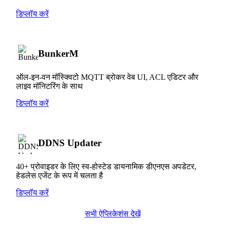
डिप्लॉय करें
BunkerM
ऑल-इन-वन मॉस्क्विटो MQTT ब्रोकर वेब UI, ACL एडिटर और
लाइव मॉनिटरिंग के साथ
डिप्लॉय करें
DDNS Updater
40+ प्रोवाइडर के लिए स्व-होस्टेड डायनामिक डीएनएस अपडेटर,
हेडलेस एजेंट के रूप में चलता है
डिप्लॉय करें
सभी ऐप्लिकेशंस देखें