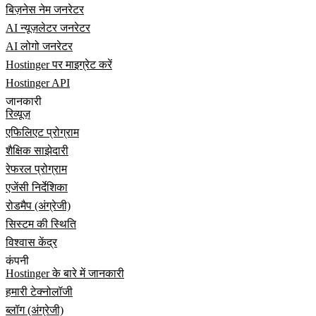
बिज़नेस नेम जनरेटर
AI न्यूज़लेटर जनरेटर
AI लोगो जनरेटर
Hostinger पर माइग्रेट करें
Hostinger API
जानकारी
रिव्यूज़
एफिलिएट प्रोग्राम
शैक्षिक साझेदारी
रेफरल प्रोग्राम
एजेंसी निर्देशिका
रोडमैप (अंग्रेजी)
सिस्टम की स्थिति
विश्वास केंद्र
कंपनी
Hostinger के बारे में जानकारी
हमारी टेक्नोलॉजी
ब्लॉग (अंग्रेजी)