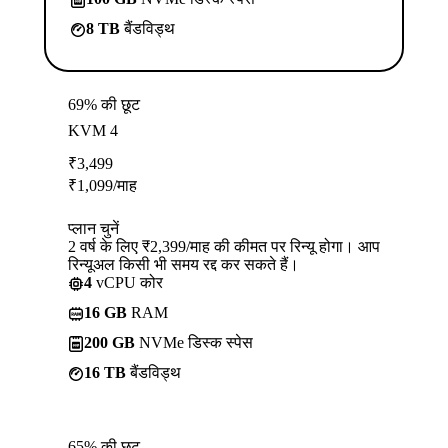
8 TB
बैंडविड्थ
69% की छूट
KVM 4
₹
3,499
₹
1,099
/माह
प्लान चुनें
2 वर्ष के लिए ₹2,399/माह की कीमत पर रिन्यू होगा। आप
रिन्यूअल किसी भी समय रद्द कर सकते हैं।
4
vCPU कोर
16 GB
RAM
200 GB
NVMe डिस्क स्पेस
16 TB
बैंडविड्थ
65% की छूट