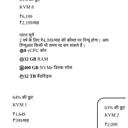
KVM 8
₹
6,199
₹
2,199
/माह
प्लान चुनें
2 वर्ष के लिए ₹4,399/माह की कीमत पर रिन्यू होगा। आप
रिन्यूअल किसी भी समय रद्द कर सकते हैं।
8
vCPU कोर
32 GB
RAM
400 GB
NVMe डिस्क स्पेस
32 TB
बैंडविड्थ
64% की छूट
KVM 1
63% की छूट
₹
1,649
KVM 2
₹
599
/माह
₹
2,099