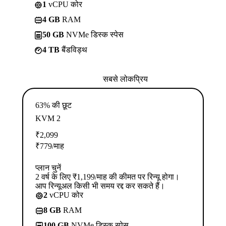
1
vCPU कोर
4 GB
RAM
50 GB
NVMe डिस्क स्पेस
4 TB
बैंडविड्थ
सबसे लोकप्रिय
63% की छूट
KVM 2
₹
2,099
₹
779
/माह
प्लान चुनें
2 वर्ष के लिए ₹1,199/माह की कीमत पर रिन्यू होगा।
आप रिन्यूअल किसी भी समय रद्द कर सकते हैं।
2
vCPU कोर
8 GB
RAM
100 GB
NVMe डिस्क स्पेस