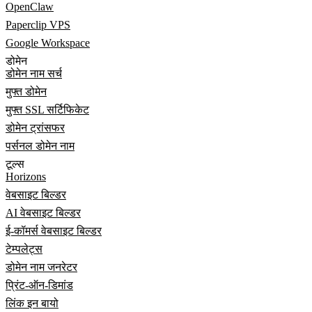
OpenClaw
Paperclip VPS
Google Workspace
डोमेन
डोमेन नाम सर्च
मुफ्त डोमेन
मुफ्त SSL सर्टिफिकेट
डोमेन ट्रांसफर
पर्सनल डोमेन नाम
टूल्स
Horizons
वेबसाइट बिल्डर
AI वेबसाइट बिल्डर
ई-कॉमर्स वेबसाइट बिल्डर
टेम्पलेट्स
डोमेन नाम जनरेटर
प्रिंट-ऑन-डिमांड
लिंक इन बायो