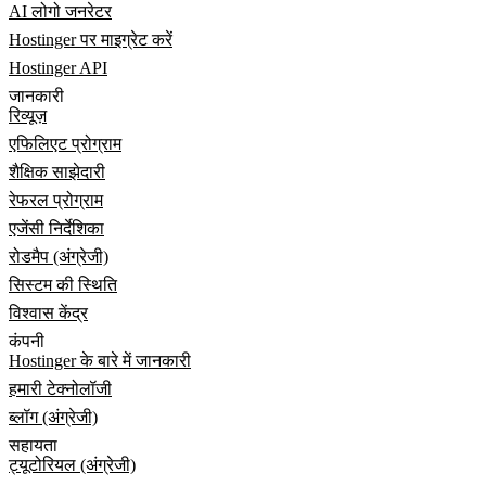
AI लोगो जनरेटर
Hostinger पर माइग्रेट करें
Hostinger API
जानकारी
रिव्यूज़
एफिलिएट प्रोग्राम
शैक्षिक साझेदारी
रेफरल प्रोग्राम
एजेंसी निर्देशिका
रोडमैप (अंग्रेजी)
सिस्टम की स्थिति
विश्वास केंद्र
कंपनी
Hostinger के बारे में जानकारी
हमारी टेक्नोलॉजी
ब्लॉग (अंग्रेजी)
सहायता
ट्यूटोरियल (अंग्रेजी)