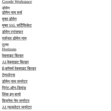
Google Workspace
डोमेन
डोमेन नाम सर्च
मुफ्त डोमेन
मुफ्त SSL सर्टिफिकेट
डोमेन ट्रांसफर
पर्सनल डोमेन नाम
टूल्स
Horizons
वेबसाइट बिल्डर
AI वेबसाइट बिल्डर
ई-कॉमर्स वेबसाइट बिल्डर
टेम्पलेट्स
डोमेन नाम जनरेटर
प्रिंट-ऑन-डिमांड
लिंक इन बायो
बिज़नेस नेम जनरेटर
AI न्यूज़लेटर जनरेटर