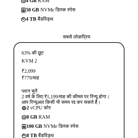
4 GB
RAM
50 GB
NVMe डिस्क स्पेस
4 TB
बैंडविड्थ
सबसे लोकप्रिय
63% की छूट
KVM 2
₹
2,099
₹
779
/माह
प्लान चुनें
2 वर्ष के लिए ₹1,199/माह की कीमत पर रिन्यू होगा।
आप रिन्यूअल किसी भी समय रद्द कर सकते हैं।
2
vCPU कोर
8 GB
RAM
100 GB
NVMe डिस्क स्पेस
8 TB
बैंडविड्थ