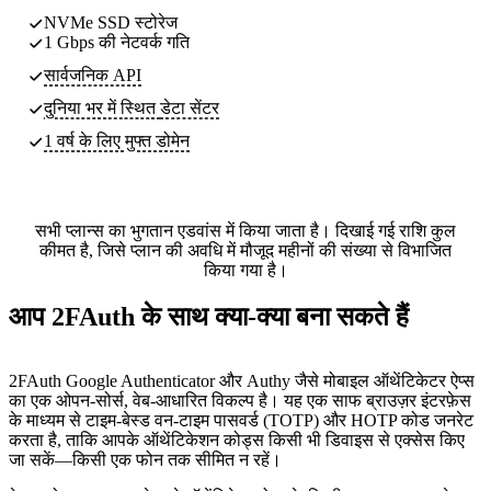
NVMe SSD स्टोरेज
1 Gbps की नेटवर्क गति
सार्वजनिक API
दुनिया भर में स्थित
डेटा सेंटर
1 वर्ष के लिए मुफ्त डोमेन
सभी प्लान्स का भुगतान एडवांस में किया जाता है। दिखाई गई राशि कुल
कीमत है, जिसे प्लान की अवधि में मौजूद महीनों की संख्या से विभाजित
किया गया है।
आप 2FAuth के साथ क्या-क्या बना सकते हैं
2FAuth Google Authenticator और Authy जैसे मोबाइल ऑथेंटिकेटर ऐप्स
का एक ओपन-सोर्स, वेब-आधारित विकल्प है। यह एक साफ ब्राउज़र इंटरफ़ेस
के माध्यम से टाइम-बेस्ड वन-टाइम पासवर्ड (TOTP) और HOTP कोड जनरेट
करता है, ताकि आपके ऑथेंटिकेशन कोड्स किसी भी डिवाइस से एक्सेस किए
जा सकें—किसी एक फोन तक सीमित न रहें।