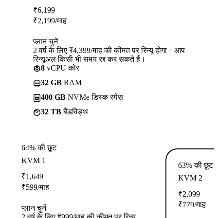
₹
6,199
₹
2,199
/माह
प्लान चुनें
2 वर्ष के लिए ₹4,399/माह की कीमत पर रिन्यू होगा। आप
रिन्यूअल किसी भी समय रद्द कर सकते हैं।
8
vCPU कोर
32 GB
RAM
400 GB
NVMe डिस्क स्पेस
32 TB
बैंडविड्थ
64% की छूट
KVM 1
63% की छूट
₹
1,649
KVM 2
₹
599
/माह
₹
2,099
₹
779
/माह
प्लान चुनें
2 वर्ष के लिए ₹999/माह की कीमत पर रिन्यू