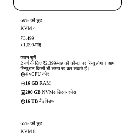
69% की छूट
KVM 4
₹
3,499
₹
1,099
/माह
प्लान चुनें
2 वर्ष के लिए ₹2,399/माह की कीमत पर रिन्यू होगा। आप
रिन्यूअल किसी भी समय रद्द कर सकते हैं।
4
vCPU कोर
16 GB
RAM
200 GB
NVMe डिस्क स्पेस
16 TB
बैंडविड्थ
65% की छूट
KVM 8