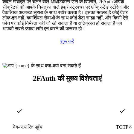
केवल मोबाइल पर चलने वाले ऑथेंटिकेटर ऐप्स के विपरीत, 2FAuth आपके
सीक्रेट्स को आपके नियंत्रण वाले इंफ्रास्ट्रक्चर पर एन्क्रिप्टेड स्टोरेज और
वैकल्पिक अकाउंट सुरक्षा के साथ स्टोर करता है। इसका मतलब है कोई वेंडर
लॉक-इन नहीं, कमर्शियल सेवाओं के साथ कोई डेटा साझा नहीं, और किसी ऐसे
फोन पर कोई निर्भरता नहीं जो खो सकता है या क्षतिग्रस्त हो सकता है जब
आपको सबसे ज़्यादा लॉग इन करने की ज़रूरत हो।
शुरू करें
2FAuth की मुख्य विशेषताएं
वेब-आधारित पहुँच
TOTP और