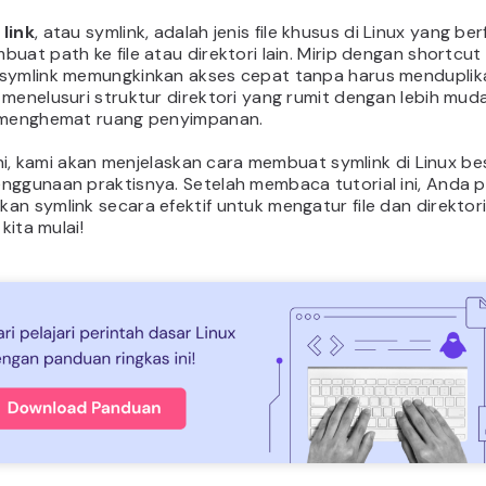
link
, atau symlink, adalah jenis file khusus di Linux yang ber
uat path ke file atau direktori lain. Mirip dengan shortcut 
symlink memungkinkan akses cepat tanpa harus menduplika
menelusuri struktur direktori yang rumit dengan lebih mud
 menghemat ruang penyimpanan.
 ini, kami akan menjelaskan cara membuat symlink di Linux be
nggunaan praktisnya. Setelah membaca tutorial ini, Anda p
n symlink secara efektif untuk mengatur file dan direktori
 kita mulai!