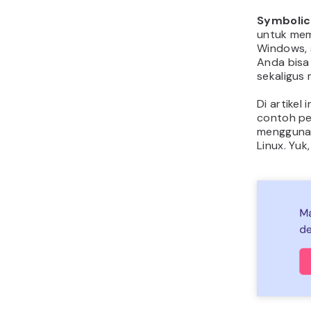
symlink Linux
Symbolic 
untuk memb
Windows, 
Anda bisa 
sekaligus
Di artikel
contoh pe
menggunaka
Linux. Yuk,