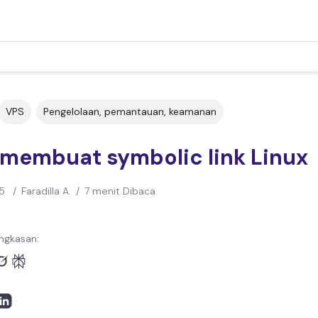
VPS
Pengelolaan, pemantauan, keamanan
 membuat symbolic link Linux
5
/
Faradilla A.
/
7 menit Dibaca
ngkasan: