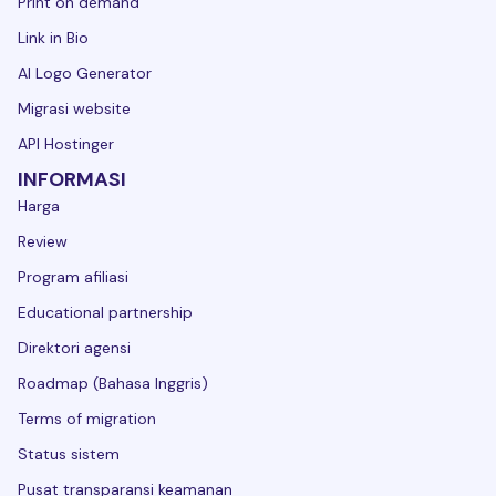
Print on demand
Link in Bio
AI Logo Generator
Migrasi website
API Hostinger
INFORMASI
Harga
Review
Program afiliasi
Educational partnership
Direktori agensi
Roadmap (Bahasa Inggris)
Terms of migration
Status sistem
Pusat transparansi keamanan