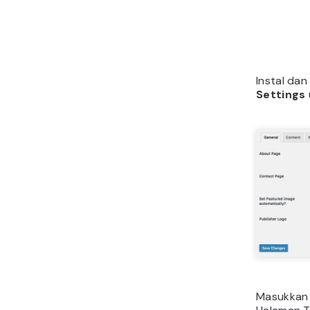
Instal dan
Settings
Masukkan i