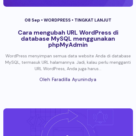
08 Sep •
WORDPRESS
•
TINGKAT LANJUT
Cara mengubah URL WordPress di
database MySQL menggunakan
phpMyAdmin
WordPress menyimpan semua data website Anda di database
MySQL, termasuk URL halamannya. Jadi, kalau perlu mengganti
URL WordPress, Anda juga harus...
Oleh Faradilla Ayunindya