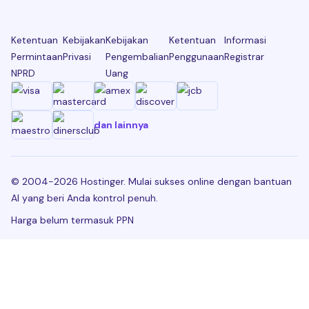
Ketentuan
Kebijakan
Kebijakan
Ketentuan
Informasi
Permintaan
Privasi
Pengembalian
Penggunaan
Registrar
NPRD
Uang
dan lainnya
© 2004-2026 Hostinger. Mulai sukses online dengan bantuan
AI yang beri Anda kontrol penuh.
Harga belum termasuk PPN