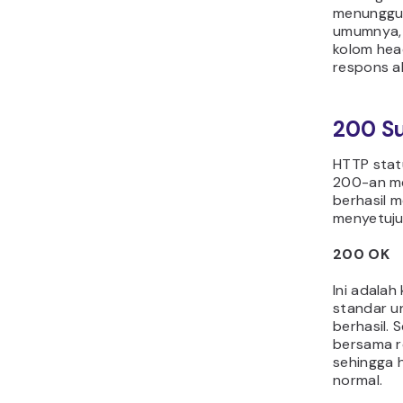
menunggu 
umumnya, 
kolom hea
respons ak
200 S
HTTP stat
200-an me
berhasil 
menyetuju
200 OK
Ini adalah
standar u
berhasil.
bersama r
sehingga 
normal.