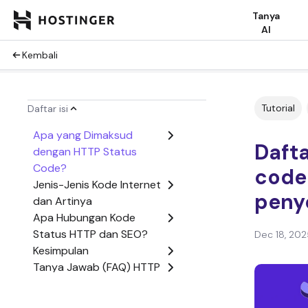
Tanya
AI
Kembali
Tutorial
Daftar isi
Apa yang Dimaksud
Dafta
dengan HTTP Status
Code?
code 
Jenis-Jenis Kode Internet
peny
dan Artinya
Apa Hubungan Kode
Status HTTP dan SEO?
Dec 18, 202
Kesimpulan
Tanya Jawab (FAQ) HTTP
Status Code