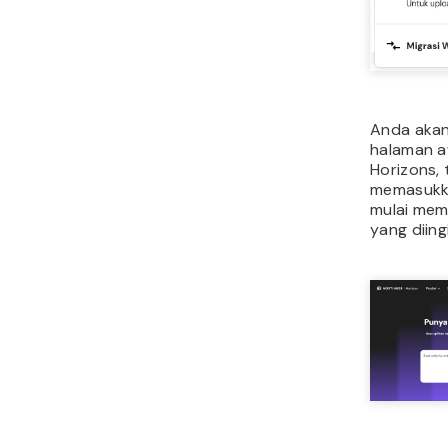
Anda akan
halaman a
Horizons,
memasukk
mulai mem
yang diing