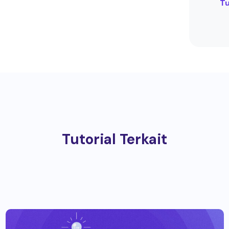
Tu
Tutorial Terkait