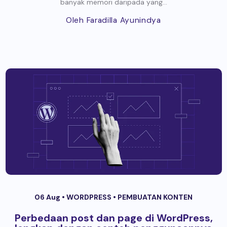
banyak memori daripada yang...
Oleh Faradilla Ayunindya
06 Aug •
WORDPRESS
•
PEMBUATAN KONTEN
Perbedaan post dan page di WordPress,