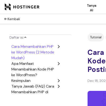
Tanya
AI
Kembali
Tutorial
Daftar isi
Cara Menambahkan PHP
Cara
ke WordPress (2 Metode
Mudah)
Kode
Apa Manfaat
Post
Menambahkan Kode PHP
ke WordPress?
Kesimpulan
Dec 18, 202
Tanya Jawab (FAQ) Cara
Menambahkan PHP di
WordPress