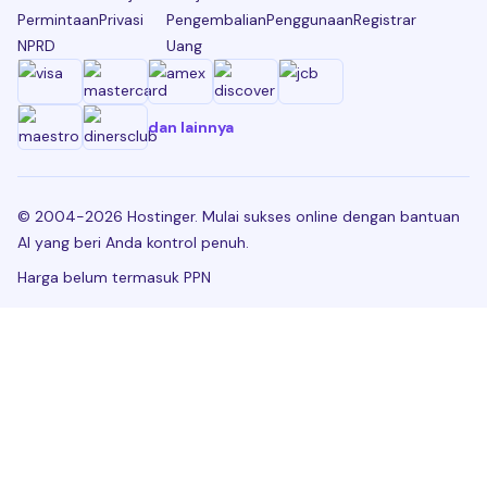
Permintaan
Privasi
Pengembalian
Penggunaan
Registrar
NPRD
Uang
dan lainnya
© 2004-2026 Hostinger. Mulai sukses online dengan bantuan
AI yang beri Anda kontrol penuh.
Harga belum termasuk PPN