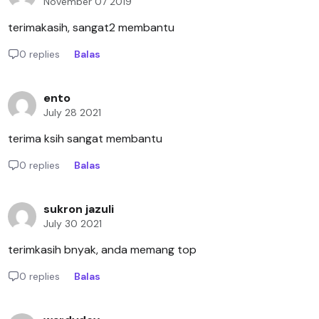
November 07 2019
terimakasih, sangat2 membantu
0 replies
Balas
ento
July 28 2021
terima ksih sangat membantu
0 replies
Balas
sukron jazuli
July 30 2021
terimkasih bnyak, anda memang top
0 replies
Balas