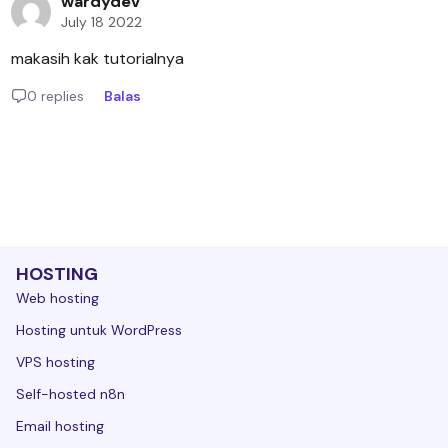
wardydev
July 18 2022
makasih kak tutorialnya
0 replies
Balas
HOSTING
Web hosting
Hosting untuk WordPress
VPS hosting
Self-hosted n8n
Email hosting