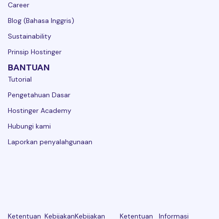
Career
Blog (Bahasa Inggris)
Sustainability
Prinsip Hostinger
BANTUAN
Tutorial
Pengetahuan Dasar
Hostinger Academy
Hubungi kami
Laporkan penyalahgunaan
Ketentuan
Kebijakan
Kebijakan
Ketentuan
Informasi