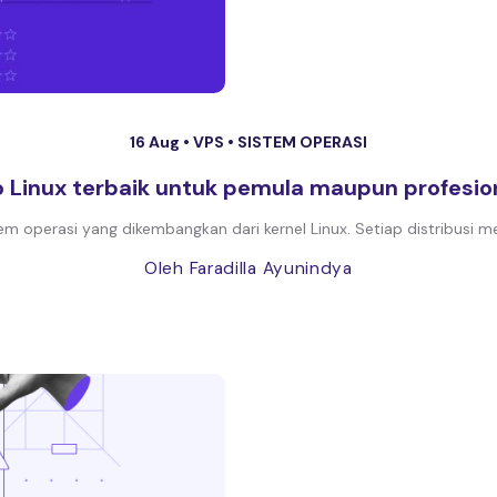
16 Aug •
VPS
•
SISTEM OPERASI
ro Linux terbaik untuk pemula maupun profesio
stem operasi yang dikembangkan dari kernel Linux. Setiap distribusi me
Oleh Faradilla Ayunindya