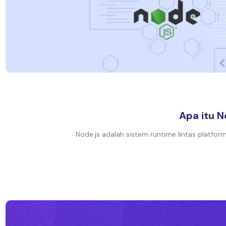
Apa itu 
Node.js adalah sistem runtime lintas platfo