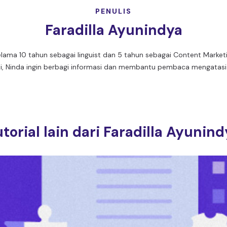
PENULIS
Faradilla Ayunindya
ama 10 tahun sebagai linguist dan 5 tahun sebagai Content Marketing 
 ini, Ninda ingin berbagi informasi dan membantu pembaca mengatasi 
torial lain dari Faradilla Ayunin