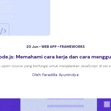
20 Jun •
WEB APP
•
FRAMEWORKS
Node.js: Memahami cara kerja dan cara mengg
rm open-source yang berfungsi untuk menjalankan JavaScript di sisi
Oleh Faradilla Ayunindya