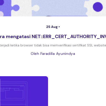
25 Aug •
ara mengatasi NET::ERR_CERT_AUTHORITY_IN
jadi ketika browser tidak bisa memverifikasi sertifikat SSL websit
Oleh Faradilla Ayunindya