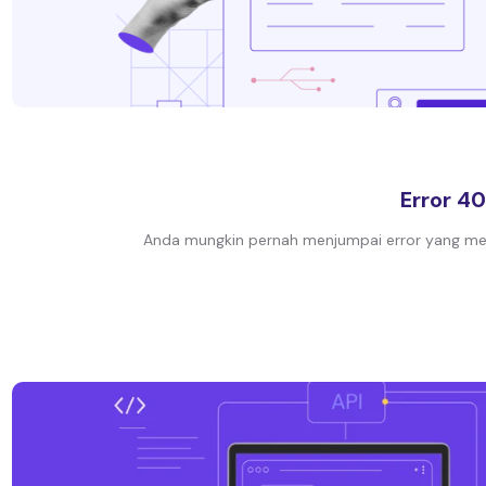
Error 4
Anda mungkin pernah menjumpai error yang men