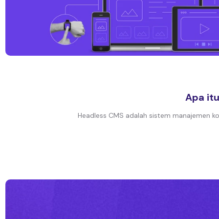
Apa it
Headless CMS adalah sistem manajemen kont