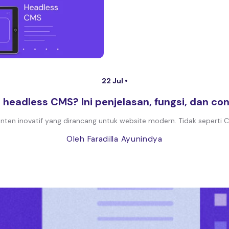
22 Jul •
u headless CMS? Ini penjelasan, fungsi, dan co
en inovatif yang dirancang untuk website modern. Tidak seperti C
Oleh Faradilla Ayunindya