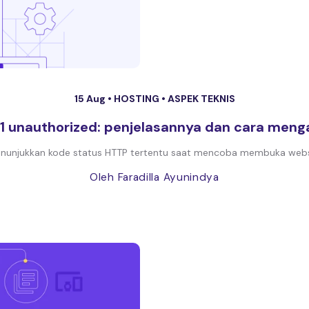
15 Aug •
HOSTING
•
ASPEK TEKNIS
01 unauthorized: penjelasannya dan cara meng
unjukkan kode status HTTP tertentu saat mencoba membuka websit
Oleh Faradilla Ayunindya