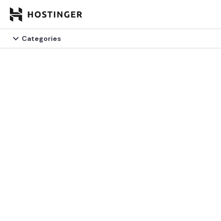


Categories
Categories