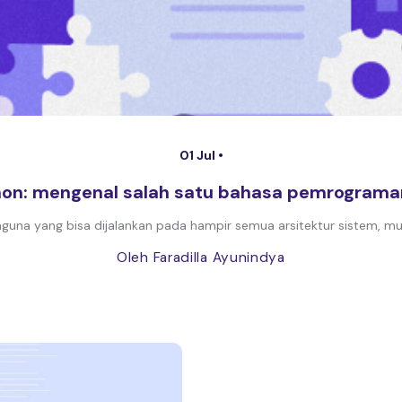
01 Jul •
hon: mengenal salah satu bahasa pemrograma
na yang bisa dijalankan pada hampir semua arsitektur sistem, mul
Oleh Faradilla Ayunindya