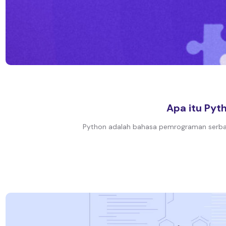
Apa itu Pyt
Python adalah bahasa pemrograman serbagu