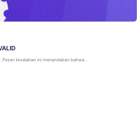
VALID
e. Pesan kesalahan ini menandakan bahwa...