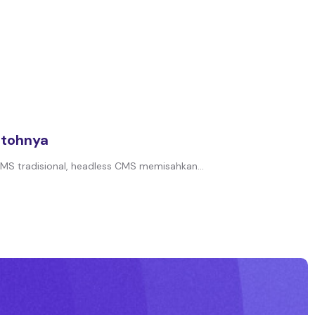
ntohnya
MS tradisional, headless CMS memisahkan...