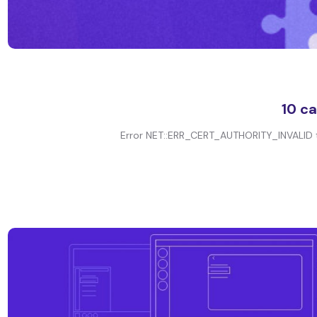
10 c
Error NET::ERR_CERT_AUTHORITY_INVALID ter